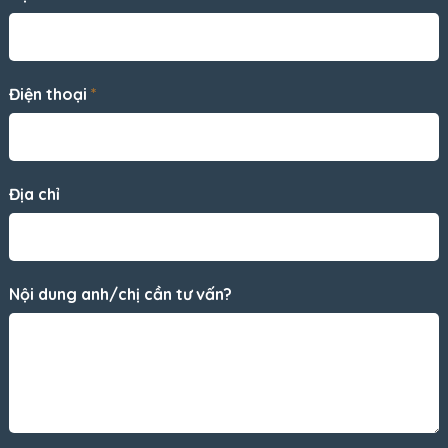
Điện thoại
*
Địa chỉ
Nội dung anh/chị cần tư vấn?