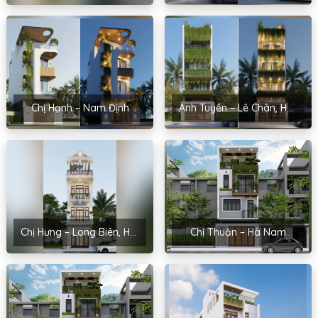
Chị Hạnh – Nam Định
Anh Tuyền – Lê Chân, Hải Phòng
Chị Hưng – Long Biên, Hà Nội
Chị Thuận – Hà Nam