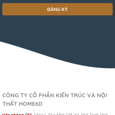
CÔNG TY CỔ PHẦN KIẾN TRÚC VÀ NỘI
THẤT HOME6D