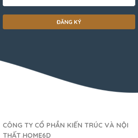
CÔNG TY CỔ PHẦN KIẾN TRÚC VÀ NỘI
THẤT HOME6D