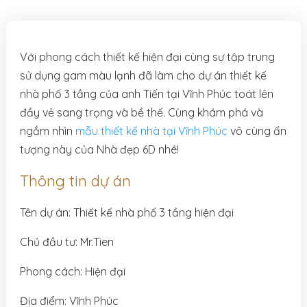
Với phong cách thiết kế hiện đại cùng sự tập trung
sử dụng gam màu lạnh đã làm cho dự án thiết kế
nhà phố 3 tầng của anh Tiến tại Vĩnh Phúc toát lên
đầy vẻ sang trọng và bề thế. Cùng khám phá và
ngắm nhìn
mẫu thiết kế nhà tại Vĩnh Phúc
vô cùng ấn
tượng này của Nhà đẹp 6D nhé!
Thông tin dự án
Tên dự án: Thiết kế nhà phố 3 tầng hiện đại
Chủ đầu tư: Mr.Tien
Phong cách: Hiện đại
Địa điểm: Vĩnh Phúc