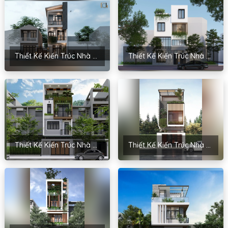
Thiết Kế Kiến Trúc Nhà Phố Tại Quảng Ninh Của Anh Hiếu
Thiết Kế Kiến Trúc Nhà Phố 3 Tầng Anh Trung – Thái Bình
Thiết Kế Kiến Trúc Nhà Phố 3 Tầng Anh Hiếu – Hà Nam
Thiết Kế Kiến Trúc Nhà 3 Tầng Anh Vũ – Cao Bằng