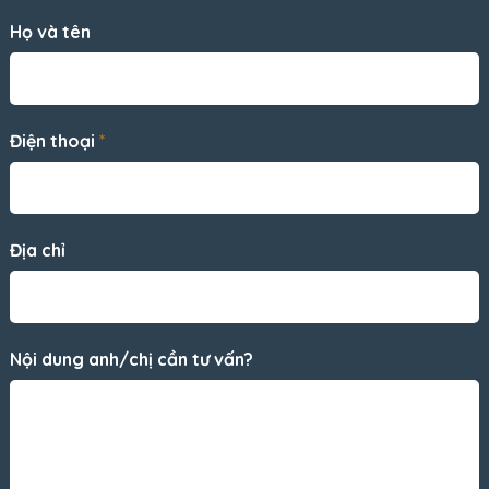
Họ và tên
Điện thoại
*
Địa chỉ
Nội dung anh/chị cần tư vấn?