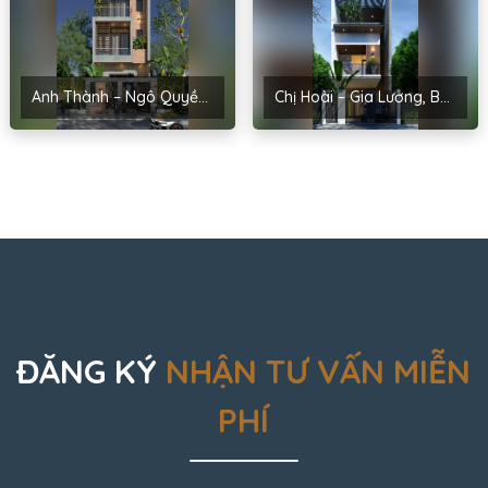
Anh Thành – Ngô Quyền, Hải Phòng
Chị Hoài – Gia Lương, Bắc Ninh
ĐĂNG KÝ
NHẬN TƯ VẤN MIỄN
PHÍ