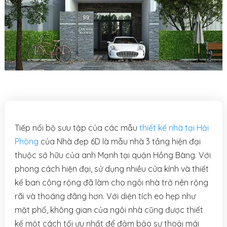
Tiếp nối bộ sưu tập của các mẫu
thiết kế nhà tại Hải
Phòng
của Nhà đẹp 6D là mẫu nhà 3 tầng hiện đại
thuộc sở hữu của anh Mạnh tại quận Hồng Bàng. Với
phong cách hiện đại, sử dụng nhiều cửa kính và thiết
kế ban công rộng đã làm cho ngôi nhà trở nên rộng
rãi và thoáng đãng hơn. Với diện tích eo hẹp như
mặt phố, không gian của ngôi nhà cũng được thiết
kế một cách tối ưu nhất để đảm bảo sự thoải mái