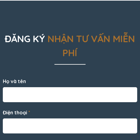
ĐĂNG KÝ
NHẬN TƯ VẤN MIỄN
PHÍ
Họ và tên
Điện thoại
*