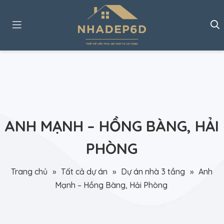
ANH MẠNH – HỒNG BÀNG, HẢI
PHÒNG
Trang chủ
»
Tất cả dự án
»
Dự án nhà 3 tầng
»
Anh
Mạnh – Hồng Bàng, Hải Phòng