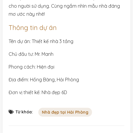
cho người sử dụng. Cùng ngắm nhìn mẫu nhà đáng
mơ ước này nhé!
Thông tin dự án
Tên dự án: Thiết kế nhà 3 tầng
Chủ đầu tư: Mr. Manh
Phong cách: Hiện đại
Địa điểm: Hồng Bàng, Hải Phòng
Đơn vị thiết kế: Nhà đẹp 6D
Từ khóa:
Nhà đẹp tại Hải Phòng