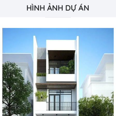
HÌNH ẢNH DỰ ÁN