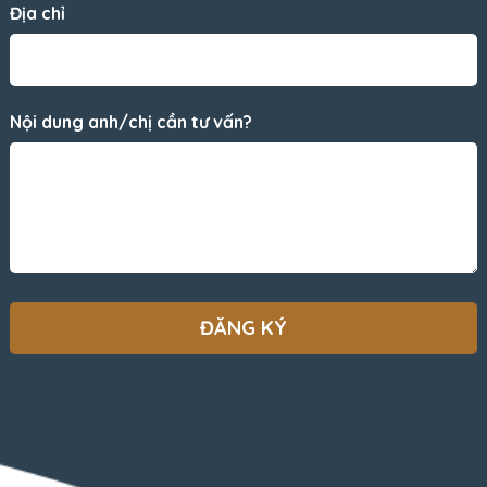
Địa chỉ
Nội dung anh/chị cần tư vấn?