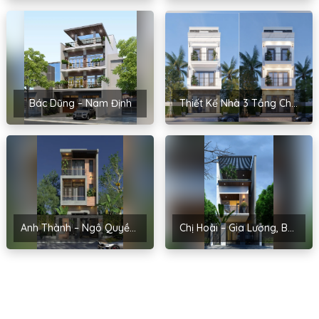
Bác Dũng – Nam Định
Thiết Kế Nhà 3 Tầng Cho Anh Quảng – Long Biên
Anh Thành – Ngô Quyền, Hải Phòng
Chị Hoài – Gia Lương, Bắc Ninh