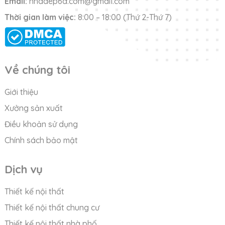
Email:
nhadep6d.com@gmail.com
Thời gian làm việc:
8:00 – 18:00 (Thứ 2-Thứ 7)
Về chúng tôi
Giới thiệu
Xưởng sản xuất
Điều khoản sử dụng
Chính sách bảo mật
Dịch vụ
Thiết kế nội thất
Thiết kế nội thất chung cư
Thiết kế nội thất nhà phố