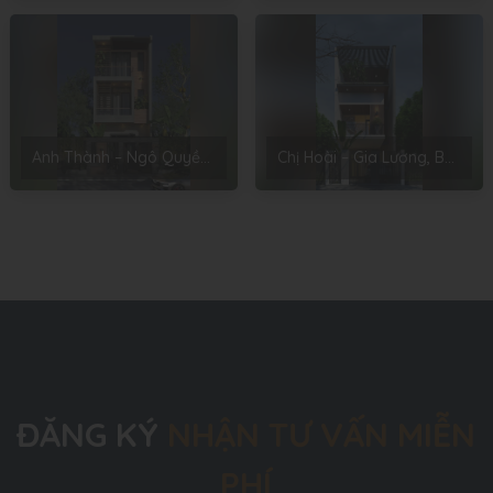
Anh Thành – Ngô Quyền, Hải Phòng
Chị Hoài – Gia Lương, Bắc Ninh
ĐĂNG KÝ
NHẬN TƯ VẤN MIỄN
PHÍ