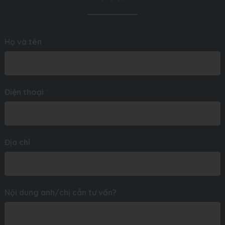
Họ và tên
Điện thoại
*
Địa chỉ
Nội dung anh/chị cần tư vấn?