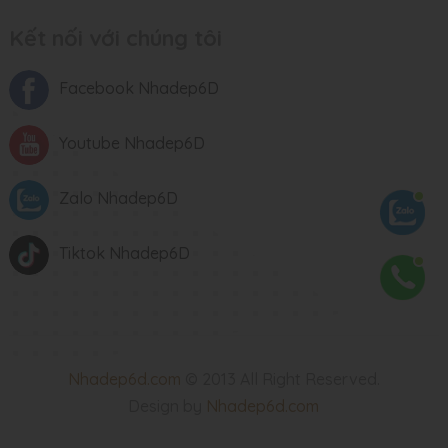
Kết nối với chúng tôi
Facebook Nhadep6D
Youtube Nhadep6D
Zalo Nhadep6D
Tiktok Nhadep6D
Nhadep6d.com
© 2013 All Right Reserved.
Design by
Nhadep6d.com