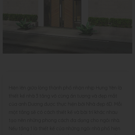
Hiện lên giữa lòng thành phố nhộn nhịp Hưng Yên là
thiết kế nhà 3 tầng vô cùng ấn tượng và đẹp mắt
của anh Dương được thực hiện bởi Nhà đẹp 6D. Mỗi
một tầng sẽ có cách thiết kế và bài trí khác nhau
tạo nên những phong cách đa dạng cho ngôi nhà.
Nếu tầng 1 là thiết kế của những ngôi nhà phố hiện