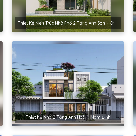
Thiết Kế Kiến Trúc Nhà Phố 2 Tầng Anh Sơn – Chương Mỹ
Thiết Kế Nhà 2 Tầng Anh Hoài – Nam Định