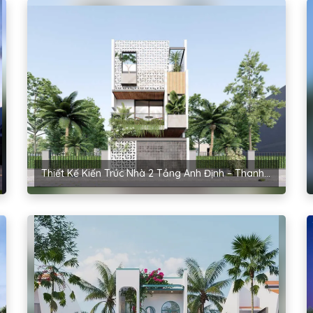
Thiết Kế Kiến Trúc Nhà 2 Tầng Anh Định – Thanh Hóa