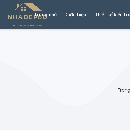
Trang chủ
Giới thiệu
Thiết kế kiến tr
Trang