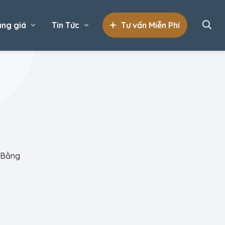
ng giá
Tin Tức
Tư vấn Miễn Phí
 Bằng