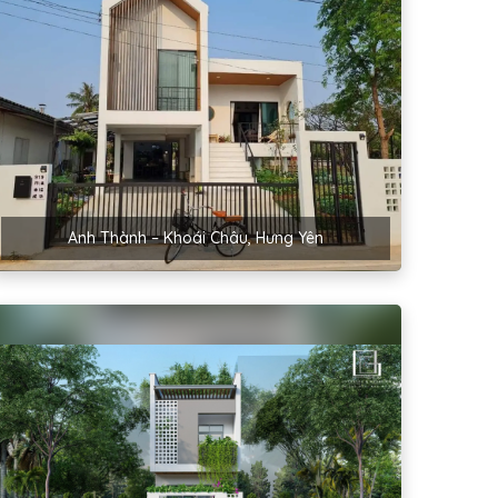
Anh Thành – Khoái Châu, Hưng Yên