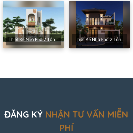
Thiết Kế Nhà Phố 2 Tầng Cho Anh Thọ – Thủy Nguyên, Hải Phòng
Thiết Kế Nhà Phố 2 Tầng Cho Anh Hưởng – Hạ Long, Quảng Ninh
ĐĂNG KÝ
NHẬN TƯ VẤN MIỄN
PHÍ