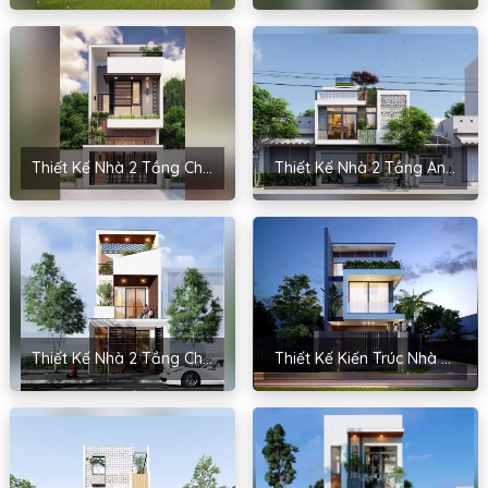
Thiết Kế Nhà 2 Tầng Chị Dung – Lào Cai
Thiết Kế Nhà 2 Tầng Anh Hoài – Nam Định
Thiết Kế Nhà 2 Tầng Chị Hoa – Yên Phong, Bắc Ninh
Thiết Kế Kiến Trúc Nhà Phố 2 Tầng Cho Anh Tuân – Bắc Giang