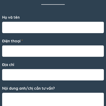
Họ và tên
Điện thoại
*
Địa chỉ
Nội dung anh/chị cần tư vấn?