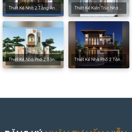
Thiết Kế Nhà 2 Tầng Anh Minh – Long Biên, Hà Nội
Thiết Kế Kiến Trúc Nhà 2 Tầng Anh Nhật – Hoàng Mai, Hà Nội
Thiết Kế Nhà Phố 2 Tầng Cho Anh Thọ – Thủy Nguyên, Hải Phòng
Thiết Kế Nhà Phố 2 Tầng Cho Anh Hưởng – Hạ Long, Quảng Ninh