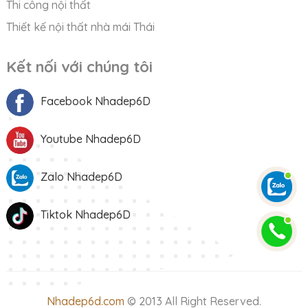
Thi công nội thất
Thiết kế nội thất nhà mái Thái
Kết nối với chúng tôi
Facebook Nhadep6D
Youtube Nhadep6D
Zalo Nhadep6D
Tiktok Nhadep6D
Nhadep6d.com
© 2013 All Right Reserved.