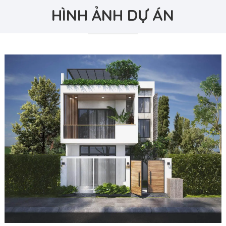
HÌNH ẢNH DỰ ÁN