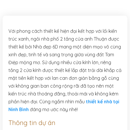
Với phong cách thiết kế hiện đại kết hợp với lối kiến
trúc xanh, ngôi nhà phố 2 tầng của anh Thuận được
thiết kế bởi Nhà đẹp 6D mang một diện mạo vô cùng
xinh đẹp, tinh tế và sang trọng giữa vùng đất Tam
Điệp mộng mơ. Sử dụng nhiều cửa kính lớn, riêng
tầng 2 cửa kính được thiết kế lắp đặt trải dài khắp cả
mặt tiền kết hợp với lan can đơn giản bằng gỗ cùng
với không gian ban công rộng rãi đã tạo nên một
kiến trúc nhà thoáng đãng, thoải mái và không kém
phần hiện đại. Cùng ngắm nhìn mẫu
thiết kế nhà tại
Ninh Bình
đáng mơ ước này nhé!
Thông tin dự án