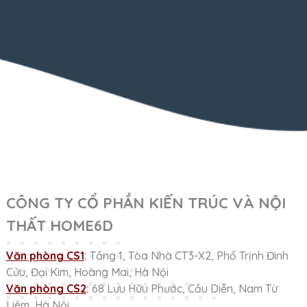
CÔNG TY CỔ PHẦN KIẾN TRÚC VÀ NỘI
THẤT HOME6D
Văn phòng CS1
:
Tầng 1, Tòa Nhà CT3-X2, Phố Trịnh Đình
Cửu, Đại Kim, Hoàng Mai, Hà Nội
Văn phòng CS2
:
68 Lưu Hữu Phước, Cầu Diễn, Nam Từ
Liêm, Hà Nội