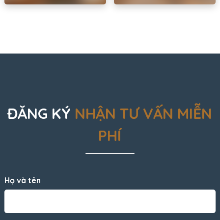
ĐĂNG KÝ
NHẬN TƯ VẤN MIỄN
PHÍ
Họ và tên