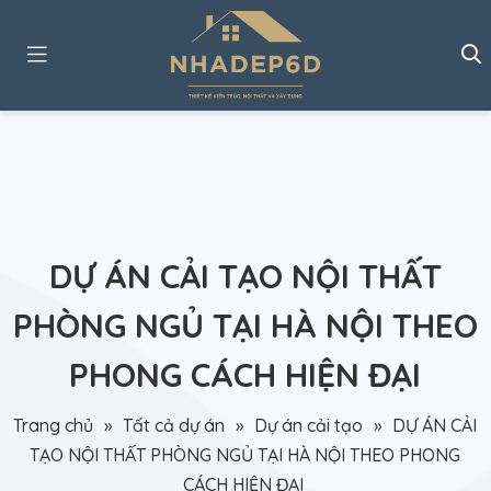
DỰ ÁN CẢI TẠO NỘI THẤT
PHÒNG NGỦ TẠI HÀ NỘI THEO
PHONG CÁCH HIỆN ĐẠI
Trang chủ
»
Tất cả dự án
»
Dự án cải tạo
»
DỰ ÁN CẢI
TẠO NỘI THẤT PHÒNG NGỦ TẠI HÀ NỘI THEO PHONG
CÁCH HIỆN ĐẠI