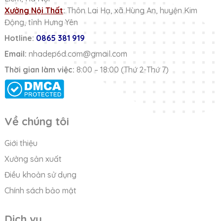
Xưởng Nội Thất
:
Thôn Lai Hạ, xã Hùng An, huyện Kim
Động, tỉnh Hưng Yên
Hotline:
0865 381 919
Email:
nhadep6d.com@gmail.com
Thời gian làm việc:
8:00 – 18:00 (Thứ 2-Thứ 7)
Về chúng tôi
Giới thiệu
Xưởng sản xuất
Điều khoản sử dụng
Chính sách bảo mật
Dịch vụ