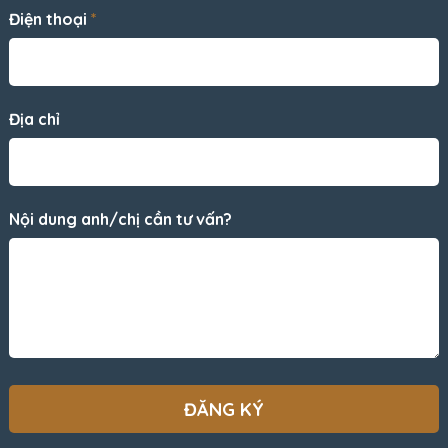
Điện thoại
*
Địa chỉ
Nội dung anh/chị cần tư vấn?