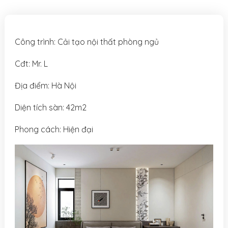
Công trình: Cải tạo nội thất phòng ngủ
Cđt: Mr. L
Địa điểm: Hà Nội
Diện tích sàn: 42m2
Phong cách: Hiện đại