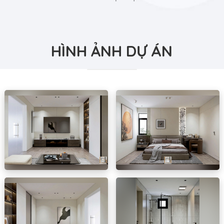
HÌNH ẢNH DỰ ÁN