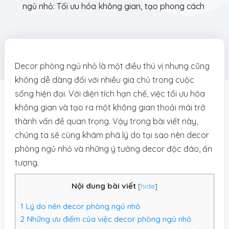
ngủ nhỏ: Tối ưu hóa không gian, tạo phong cách
Decor phòng ngủ nhỏ là một điều thú vị nhưng cũng
không dễ dàng đối với nhiều gia chủ trong cuộc
sống hiện đại. Với diện tích hạn chế, việc tối ưu hóa
không gian và tạo ra một không gian thoải mái trở
thành vấn đề quan trọng. Vậy trong bài viết này,
chúng ta sẽ cùng khám phá lý do tại sao nên decor
phòng ngủ nhỏ và những ý tưởng decor độc đáo, ấn
tượng.
Nội dung bài viết
[
hide
]
1
Lý do nên decor phòng ngủ nhỏ
2
Những ưu điểm của việc decor phòng ngủ nhỏ