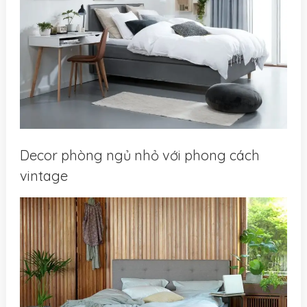
Decor phòng ngủ nhỏ với phong cách
vintage