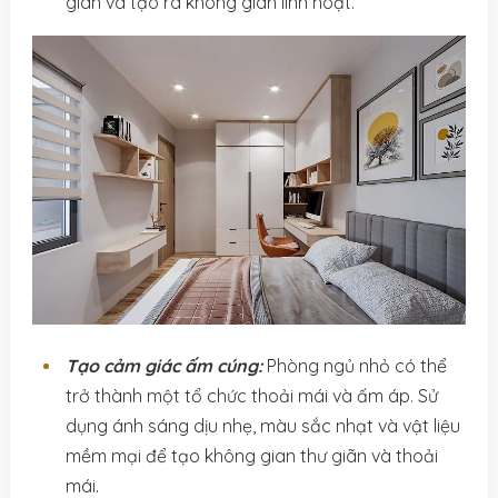
gian và tạo ra không gian linh hoạt.
Tạo cảm giác ấm cúng:
Phòng ngủ nhỏ có thể
trở thành một tổ chức thoải mái và ấm áp. Sử
dụng ánh sáng dịu nhẹ, màu sắc nhạt và vật liệu
mềm mại để tạo không gian thư giãn và thoải
mái.