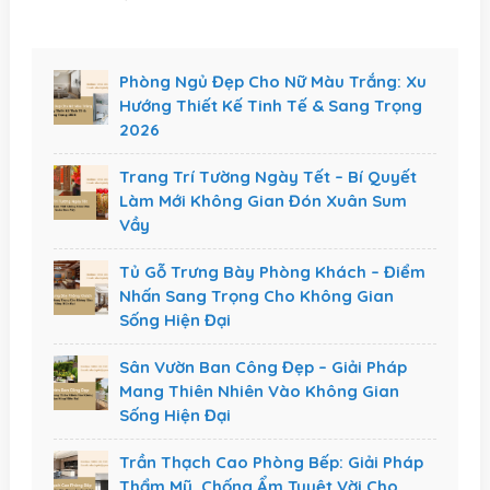
Phòng Ngủ Đẹp Cho Nữ Màu Trắng: Xu
Hướng Thiết Kế Tinh Tế & Sang Trọng
2026
Trang Trí Tường Ngày Tết – Bí Quyết
Làm Mới Không Gian Đón Xuân Sum
Vầy
Tủ Gỗ Trưng Bày Phòng Khách – Điểm
Nhấn Sang Trọng Cho Không Gian
Sống Hiện Đại
Sân Vườn Ban Công Đẹp – Giải Pháp
Mang Thiên Nhiên Vào Không Gian
Sống Hiện Đại
Trần Thạch Cao Phòng Bếp: Giải Pháp
Thẩm Mỹ, Chống Ẩm Tuyệt Vời Cho