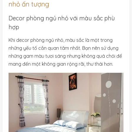
nhỏ ấn tượng
Decor phòng ngủ nhỏ với màu sắc phù
hợp
Khi decor phòng ngủ nhỏ, màu sắc là một trong
những yếu tố cần quan tâm nhất. Bạn nên sử dụng
những gam màu tươi sáng nhưng không quá chói để
mang đến một không gian rộng rãi, thư thái hơn.