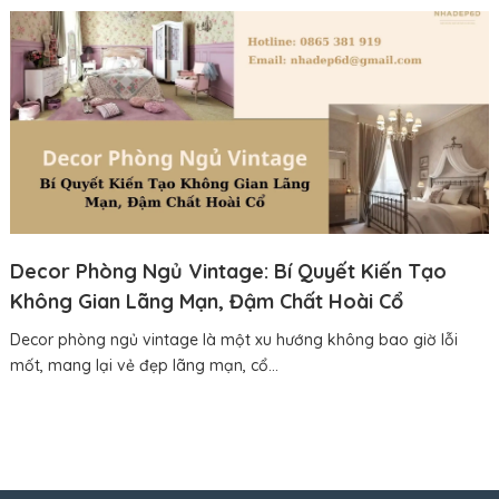
Decor Phòng Ngủ Vintage: Bí Quyết Kiến Tạo
Không Gian Lãng Mạn, Đậm Chất Hoài Cổ
Decor phòng ngủ vintage là một xu hướng không bao giờ lỗi
mốt, mang lại vẻ đẹp lãng mạn, cổ...