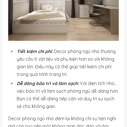
Tiết kiệm chi phí:
Decor phòng ngủ nhỏ thường
yêu cầu ít vật liệu và phụ kiện hơn so với không
gian lớn. Điều này có thể giúp tiết kiệm chi phí
trong quá trình trang trí.
Dễ dàng bảo trì và làm sạch:
Với diện tích nhỏ,
việc bảo trì và làm sạch phòng ngủ dễ dàng hơn.
Bạn có thể dễ dàng tiếp cận và duy trì sự sạch
sẽ cho không gian.
Decor phòng ngủ nhỏ đem lại không chỉ sự tiện nghi
mà còn tạo nên một không gian độc đáo và ấm