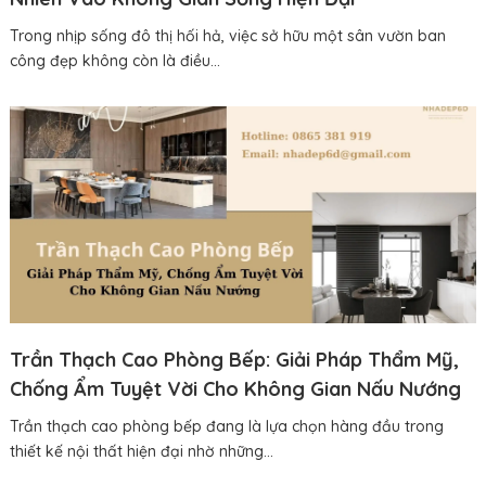
Trong nhịp sống đô thị hối hả, việc sở hữu một sân vườn ban
công đẹp không còn là điều...
Trần Thạch Cao Phòng Bếp: Giải Pháp Thẩm Mỹ,
Chống Ẩm Tuyệt Vời Cho Không Gian Nấu Nướng
Trần thạch cao phòng bếp đang là lựa chọn hàng đầu trong
thiết kế nội thất hiện đại nhờ những...