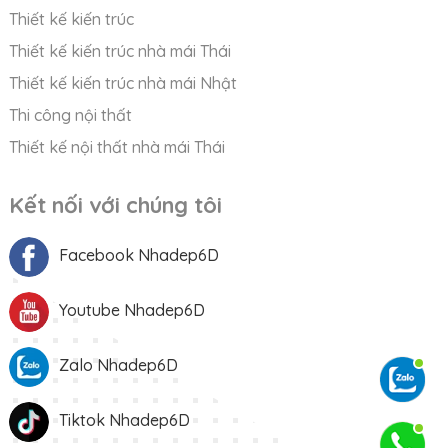
Thiết kế kiến trúc
Thiết kế kiến trúc nhà mái Thái
Thiết kế kiến trúc nhà mái Nhật
Thi công nội thất
Thiết kế nội thất nhà mái Thái
Kết nối với chúng tôi
Facebook Nhadep6D
Youtube Nhadep6D
Zalo Nhadep6D
Tiktok Nhadep6D