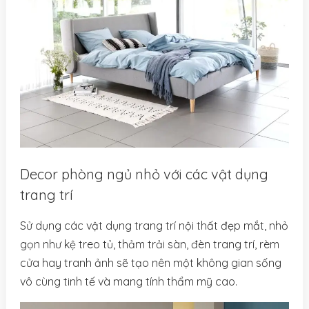
Decor phòng ngủ nhỏ với các vật dụng
trang trí
Sử dụng các vật dụng trang trí nội thất đẹp mắt, nhỏ
gọn như kệ treo tủ, thảm trải sàn, đèn trang trí, rèm
cửa hay tranh ảnh sẽ tạo nên một không gian sống
vô cùng tinh tế và mang tính thẩm mỹ cao.