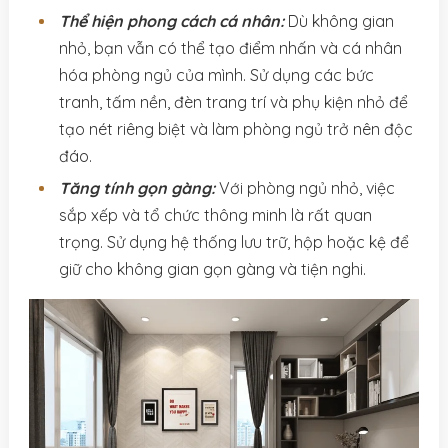
Thể hiện phong cách cá nhân:
Dù không gian
nhỏ, bạn vẫn có thể tạo điểm nhấn và cá nhân
hóa phòng ngủ của mình. Sử dụng các bức
tranh, tấm nền, đèn trang trí và phụ kiện nhỏ để
tạo nét riêng biệt và làm phòng ngủ trở nên độc
đáo.
Tăng tính gọn gàng:
Với phòng ngủ nhỏ, việc
sắp xếp và tổ chức thông minh là rất quan
trọng. Sử dụng hệ thống lưu trữ, hộp hoặc kệ để
giữ cho không gian gọn gàng và tiện nghi.