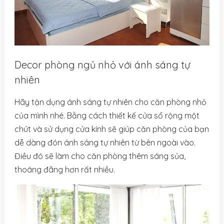
Decor phòng ngủ nhỏ với ánh sáng tự
nhiên
Hãy tận dụng ánh sáng tự nhiên cho căn phòng nhỏ
của mình nhé. Bằng cách thiết kế cửa sổ rộng một
chút và sử dụng cửa kính sẽ giúp căn phòng của bạn
dễ dàng đón ánh sáng tự nhiên từ bên ngoài vào.
Điều đó sẽ làm cho căn phòng thêm sáng sủa,
thoáng đãng hơn rất nhiều.