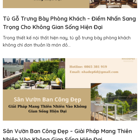
Tủ Gỗ Trưng Bày Phòng Khách – Điểm Nhấn Sang
Trọng Cho Không Gian Sống Hiện Đại
Trong thiết kế nội thất hiện nay, tủ gỗ trưng bày phòng khách
không chỉ đơn thuần là món đồ...
Sân Vườn Ban Công Đẹp – Giải Pháp Mang Thiên
Nhiên Vào Không Gian Sống Hiện Đại