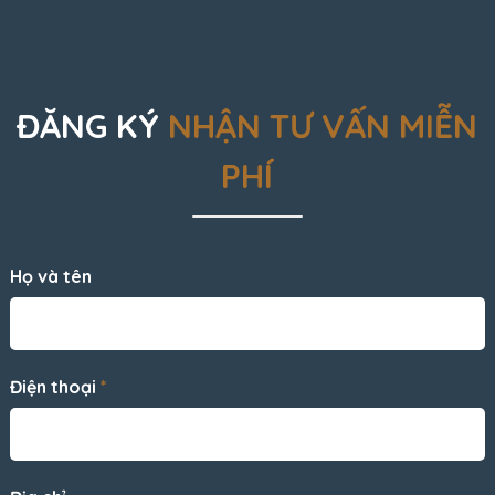
ĐĂNG KÝ
NHẬN TƯ VẤN MIỄN
PHÍ
Họ và tên
Điện thoại
*