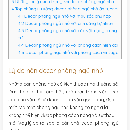
3
Những lưu ý quan trọng khi decor phòng ngủ nhỏ
4
Top những ý tưởng decor phòng ngủ nhỏ ấn tượng
4.1
Decor phòng ngủ nhỏ với màu sắc phù hợp
4.2
Decor phòng ngủ nhỏ với ánh sáng tự nhiên
4.3
Decor phòng ngủ nhỏ với các vật dụng trang
trí
4.4
Decor phòng ngủ nhỏ với phong cách hiện đại
4.5
Decor phòng ngủ nhỏ với phong cách vintage
Lý do nên decor phòng ngủ nhỏ
Những căn phòng ngủ có kích thước nhỏ thường sẽ
làm cho gia chủ cảm thấy khó khăn trong việc decor
sao cho vừa tối ưu không gian vừa gọn gàng, đẹp
mắt. Và một phòng ngủ nhỏ không có nghĩa là
không thể hiện được phong cách riêng và sự thoải
mái. Vậy lý do tại sao lại cần phải decor phòng ngủ