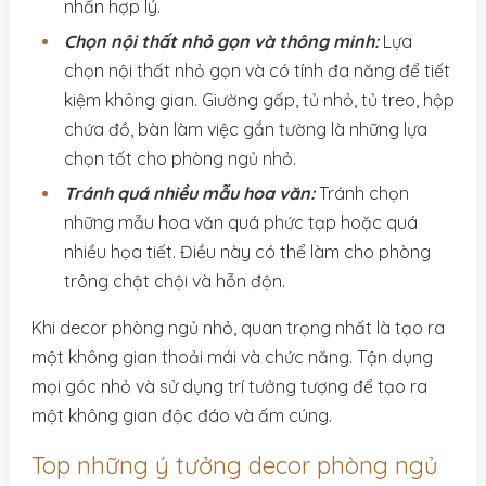
nhấn hợp lý.
Chọn nội thất nhỏ gọn và thông minh:
Lựa
chọn nội thất nhỏ gọn và có tính đa năng để tiết
kiệm không gian. Giường gấp, tủ nhỏ, tủ treo, hộp
chứa đồ, bàn làm việc gắn tường là những lựa
chọn tốt cho phòng ngủ nhỏ.
Tránh quá nhiều mẫu hoa văn:
Tránh chọn
những mẫu hoa văn quá phức tạp hoặc quá
nhiều họa tiết. Điều này có thể làm cho phòng
trông chật chội và hỗn độn.
Khi decor phòng ngủ nhỏ, quan trọng nhất là tạo ra
một không gian thoải mái và chức năng. Tận dụng
mọi góc nhỏ và sử dụng trí tưởng tượng để tạo ra
một không gian độc đáo và ấm cúng.
Top những ý tưởng decor phòng ngủ