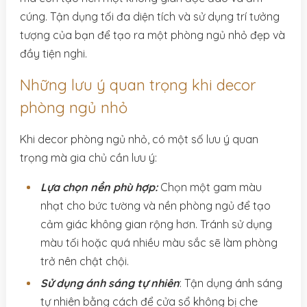
cúng. Tận dụng tối đa diện tích và sử dụng trí tưởng
tượng của bạn để tạo ra một phòng ngủ nhỏ đẹp và
đầy tiện nghi.
Những lưu ý quan trọng khi decor
phòng ngủ nhỏ
Khi decor phòng ngủ nhỏ, có một số lưu ý quan
trọng mà gia chủ cần lưu ý:
Lựa chọn nền phù hợp:
Chọn một gam màu
nhạt cho bức tường và nền phòng ngủ để tạo
cảm giác không gian rộng hơn. Tránh sử dụng
màu tối hoặc quá nhiều màu sắc sẽ làm phòng
trở nên chật chội.
Sử dụng ánh sáng tự nhiên
: Tận dụng ánh sáng
tự nhiên bằng cách để cửa sổ không bị che