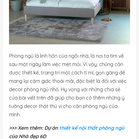
Phòng ngủ là linh hồn của ngôi nhà, là nơi ta tìm về
sau một ngày làm việc mệt mỏi. Vì vậy, chúng cần
được thiết kế, trang trí một cách tỉ mỉ, gọn gàng để
mang lại cảm giác thoải mái, đặc biệt là đối với việc
decor phòng ngủ nhỏ. Hy vọng với những chia sẻ
của bài viết trên đã giúp cho bạn có thêm những ý
tưởng decor thật thú vị cho căn phòng ngủ của
mình.
>>> Xem thêm: Dự án
thiết kế nội thất phòng ngủ
của Nhà đẹp 6D