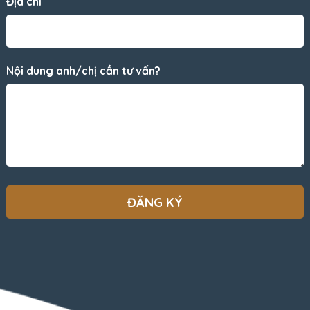
Địa chỉ
Nội dung anh/chị cần tư vấn?