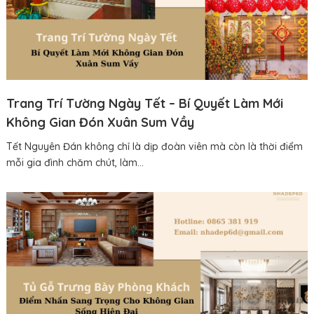
Trang Trí Tường Ngày Tết – Bí Quyết Làm Mới
Không Gian Đón Xuân Sum Vầy
Tết Nguyên Đán không chỉ là dịp đoàn viên mà còn là thời điểm
mỗi gia đình chăm chút, làm...