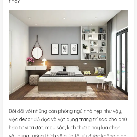
nhỏ?
Bởi đối với những căn phòng ngủ nhỏ hẹp như vậy,
việc decor đồ đạc và vật dụng trang trí sao cho phù
hợp từ vị trí đặt, màu sắc, kích thước hay lựa chọn
vật dụng tương thích sẽ giúp tối ưu được không gian