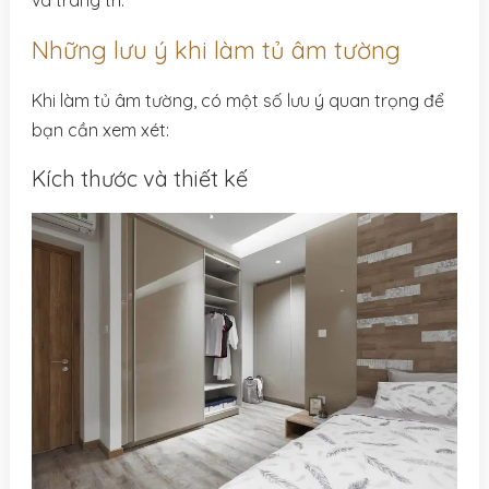
và trang trí.
Những lưu ý khi làm tủ âm tường
Khi làm tủ âm tường, có một số lưu ý quan trọng để
bạn cần xem xét:
Kích thước và thiết kế