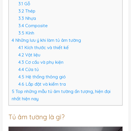
3.1
Gỗ
3.2
Thép
3.3
Nhựa
3.4
Composite
3.5
Kính
4
Những lưu ý khi làm tủ âm tường
4.1
Kích thước và thiết kế
4.2
Vật liệu
4.3
Cơ cấu và phụ kiện
4.4
Cửa tủ
4.5
Hệ thống thông gió
4.6
Lắp đặt và kiểm tra
5
Top những mẫu tủ âm tường ấn tượng, hiện đại
nhất hiện nay
Tủ âm tường là gì?