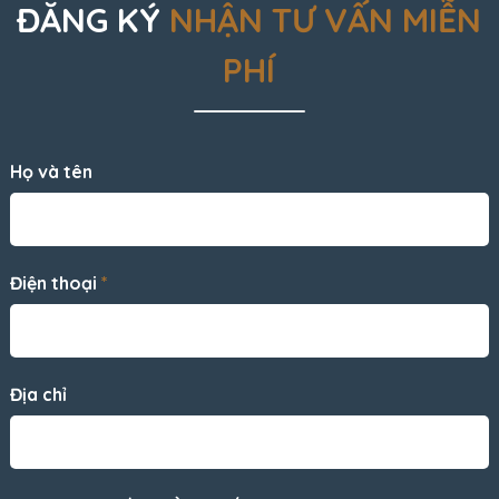
ĐĂNG KÝ
NHẬN TƯ VẤN MIỄN
PHÍ
Họ và tên
Điện thoại
*
Địa chỉ