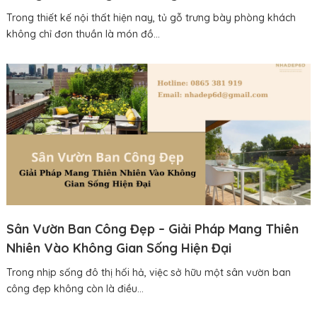
Trong thiết kế nội thất hiện nay, tủ gỗ trưng bày phòng khách
không chỉ đơn thuần là món đồ...
Sân Vườn Ban Công Đẹp – Giải Pháp Mang Thiên
Nhiên Vào Không Gian Sống Hiện Đại
Trong nhịp sống đô thị hối hả, việc sở hữu một sân vườn ban
công đẹp không còn là điều...