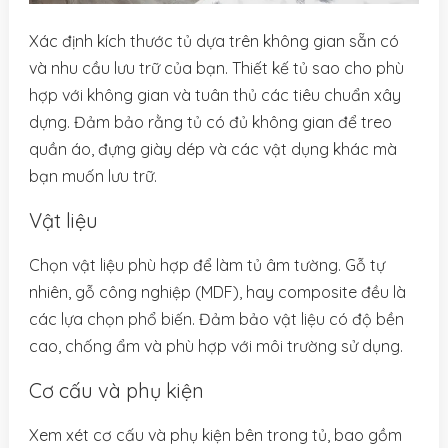
Xác định kích thước tủ dựa trên không gian sẵn có
và nhu cầu lưu trữ của bạn. Thiết kế tủ sao cho phù
hợp với không gian và tuân thủ các tiêu chuẩn xây
dựng. Đảm bảo rằng tủ có đủ không gian để treo
quần áo, đựng giày dép và các vật dụng khác mà
bạn muốn lưu trữ.
Vật liệu
Chọn vật liệu phù hợp để làm tủ âm tường. Gỗ tự
nhiên, gỗ công nghiệp (MDF), hay composite đều là
các lựa chọn phổ biến. Đảm bảo vật liệu có độ bền
cao, chống ẩm và phù hợp với môi trường sử dụng.
Cơ cấu và phụ kiện
Xem xét cơ cấu và phụ kiện bên trong tủ, bao gồm