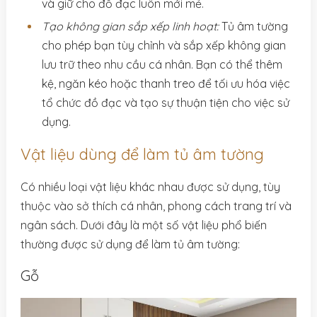
và giữ cho đồ đạc luôn mới mẻ.
Tạo không gian sắp xếp linh hoạt:
Tủ âm tường
cho phép bạn tùy chỉnh và sắp xếp không gian
lưu trữ theo nhu cầu cá nhân. Bạn có thể thêm
kệ, ngăn kéo hoặc thanh treo để tối ưu hóa việc
tổ chức đồ đạc và tạo sự thuận tiện cho việc sử
dụng.
Vật liệu dùng để làm tủ âm tường
Có nhiều loại vật liệu khác nhau được sử dụng, tùy
thuộc vào sở thích cá nhân, phong cách trang trí và
ngân sách. Dưới đây là một số vật liệu phổ biến
thường được sử dụng để làm tủ âm tường:
Gỗ