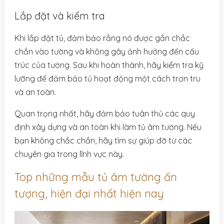
Lắp đặt và kiểm tra
Khi lắp đặt tủ, đảm bảo rằng nó được gắn chắc
chắn vào tường và không gây ảnh hưởng đến cấu
trúc của tường. Sau khi hoàn thành, hãy kiểm tra kỹ
lưỡng để đảm bảo tủ hoạt động một cách trơn tru
và an toàn.
Quan trọng nhất, hãy đảm bảo tuân thủ các quy
định xây dựng và an toàn khi làm tủ âm tường. Nếu
bạn không chắc chắn, hãy tìm sự giúp đỡ từ các
chuyên gia trong lĩnh vực này.
Top những mẫu tủ âm tường ấn
tượng, hiện đại nhất hiện nay