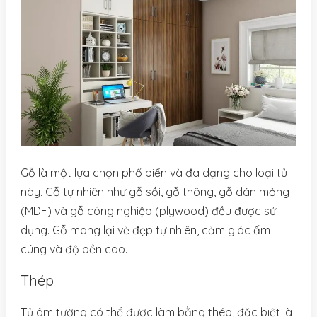
Gỗ là một lựa chọn phổ biến và đa dạng cho loại tủ
này. Gỗ tự nhiên như gỗ sồi, gỗ thông, gỗ dán mỏng
(MDF) và gỗ công nghiệp (plywood) đều được sử
dụng. Gỗ mang lại vẻ đẹp tự nhiên, cảm giác ấm
cúng và độ bền cao.
Thép
Tủ âm tường có thể được làm bằng thép, đặc biệt là