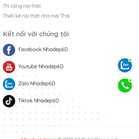
Thi công nội thất
Thiết kế nội thất nhà mái Thái
Kết nối với chúng tôi
Facebook Nhadep6D
Youtube Nhadep6D
Zalo Nhadep6D
Tiktok Nhadep6D