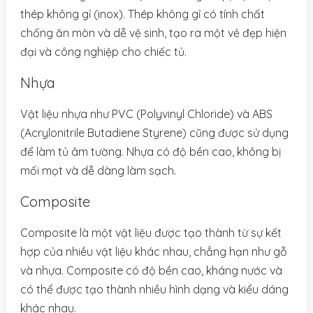
thép không gỉ (inox). Thép không gỉ có tính chất
chống ăn mòn và dễ vệ sinh, tạo ra một vẻ đẹp hiện
đại và công nghiệp cho chiếc tủ.
Nhựa
Vật liệu nhựa như PVC (Polyvinyl Chloride) và ABS
(Acrylonitrile Butadiene Styrene) cũng được sử dụng
để làm tủ âm tường. Nhựa có độ bền cao, không bị
mối mọt và dễ dàng làm sạch.
Composite
Composite là một vật liệu được tạo thành từ sự kết
hợp của nhiều vật liệu khác nhau, chẳng hạn như gỗ
và nhựa. Composite có độ bền cao, kháng nước và
có thể được tạo thành nhiều hình dạng và kiểu dáng
khác nhau.