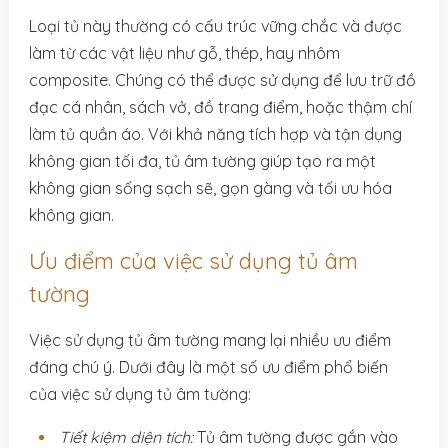
Loại tủ này thường có cấu trúc vững chắc và được
làm từ các vật liệu như gỗ, thép, hay nhôm
composite. Chúng có thể được sử dụng để lưu trữ đồ
đạc cá nhân, sách vở, đồ trang điểm, hoặc thậm chí
làm tủ quần áo. Với khả năng tích hợp và tận dụng
không gian tối đa, tủ âm tường giúp tạo ra một
không gian sống sạch sẽ, gọn gàng và tối ưu hóa
không gian.
Ưu điểm của việc sử dụng tủ âm
tường
Việc sử dụng tủ âm tường mang lại nhiều ưu điểm
đáng chú ý. Dưới đây là một số ưu điểm phổ biến
của việc sử dụng tủ âm tường:
Tiết kiệm diện tích:
Tủ âm tường được gắn vào