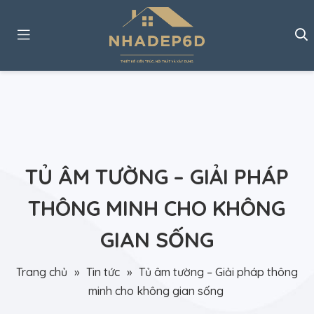
TỦ ÂM TƯỜNG – GIẢI PHÁP
THÔNG MINH CHO KHÔNG
GIAN SỐNG
Trang chủ
»
Tin tức
»
Tủ âm tường – Giải pháp thông
minh cho không gian sống