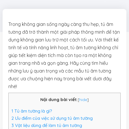
Trong không gian sống ngày càng thu hẹp, tủ âm
tường đã trở thành một giải pháp thông minh để tận
dụng không gian lưu trữ một cách tối ưu. Với thiết kế
tinh tế và tính năng linh hoạt, tủ âm tường không chỉ
giúp tiết kiệm diện tích mà còn tạo ra một không
gian trang nhã và gọn gàng. Hãy cùng tìm hiểu
những lưu ý quan trọng và các mẫu tủ âm tường
được ưa chuộng hiện nay trong bài viết dưới đây
nhé!
Nội dung bài viết
[
hide
]
1
Tủ âm tường là gì?
2
Ưu điểm của việc sử dụng tủ âm tường
3
Vật liệu dùng để làm tủ âm tường