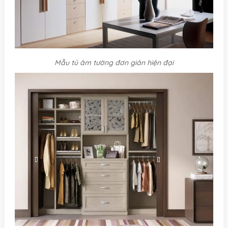
Mẫu tủ âm tường đơn giản hiện đại