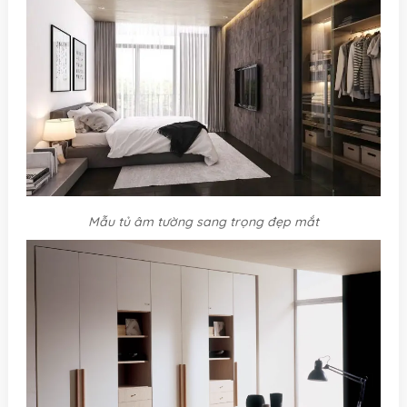
Mẫu tủ âm tường sang trọng đẹp mắt