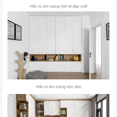
Mẫu tủ âm tường tinh tế đẹp mắt
Mẫu tủ âm tường độc đáo