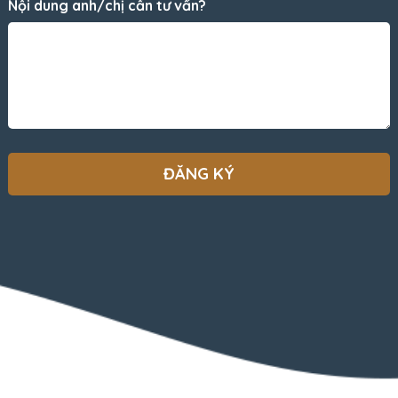
Nội dung anh/chị cần tư vấn?