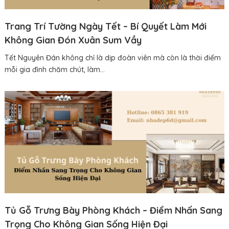
Trang Trí Tường Ngày Tết – Bí Quyết Làm Mới
Không Gian Đón Xuân Sum Vầy
Tết Nguyên Đán không chỉ là dịp đoàn viên mà còn là thời điểm
mỗi gia đình chăm chút, làm...
Tủ Gỗ Trưng Bày Phòng Khách – Điểm Nhấn Sang
Trọng Cho Không Gian Sống Hiện Đại