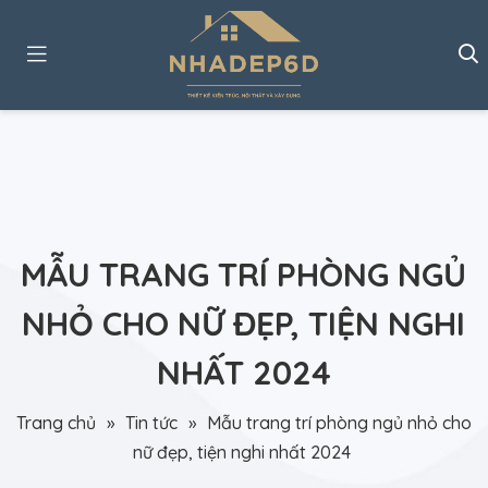
MẪU TRANG TRÍ PHÒNG NGỦ
NHỎ CHO NỮ ĐẸP, TIỆN NGHI
NHẤT 2024
Trang chủ
»
Tin tức
»
Mẫu trang trí phòng ngủ nhỏ cho
nữ đẹp, tiện nghi nhất 2024