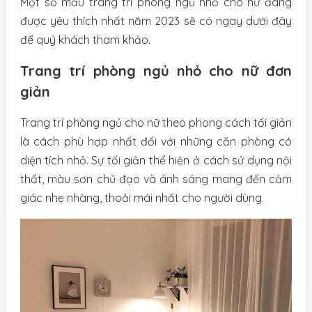
Một số mẫu trang trí phòng ngủ nhỏ cho nữ đang
được yêu thích nhất năm 2023 sẽ có ngay dưới đây
để quý khách tham khảo.
Trang trí phòng ngủ nhỏ cho nữ đơn
giản
Trang trí phòng ngủ cho nữ theo phong cách tối giản
là cách phù hợp nhất đối với những căn phòng có
diện tích nhỏ. Sự tối giản thể hiện ở cách sử dụng nội
thất, màu sơn chủ đạo và ánh sáng mang đến cảm
giác nhẹ nhàng, thoải mái nhất cho người dùng.