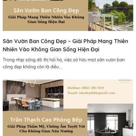
Sân Vườn Ban Công Đẹp – Giải Pháp Mang Thiên
Nhiên Vào Không Gian Sống Hiện Đại
Trong nhịp sống đô thị hối hả, việc sở hữu một sân vườn ban
công đẹp không còn là điều...