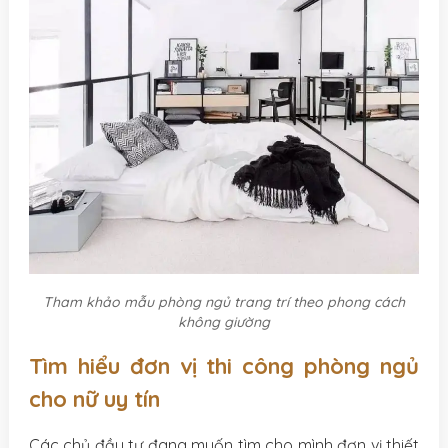
Tham khảo mẫu phòng ngủ trang trí theo phong cách
không giường
Tìm hiểu đơn vị thi công phòng ngủ
cho nữ uy tín
Các chủ đầu tư đang muốn tìm cho mình đơn vị thiết