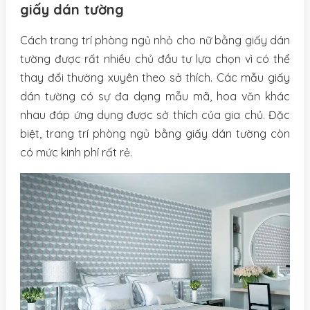
giấy dán tường
Cách trang trí phòng ngủ nhỏ cho nữ bằng giấy dán
tường được rất nhiều chủ đầu tư lựa chọn vì có thể
thay đổi thường xuyên theo sở thích. Các mẫu giấy
dán tường có sự đa dạng mẫu mã, hoa văn khác
nhau đáp ứng dụng được sở thích của gia chủ. Đặc
biệt, trang trí phòng ngủ bằng giấy dán tường còn
có mức kinh phí rất rẻ.