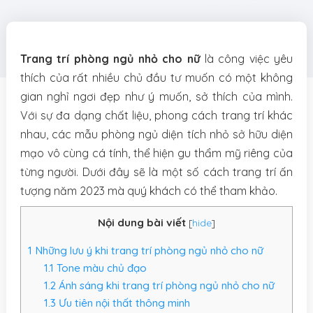
Trang trí phòng ngủ nhỏ cho nữ
là công việc yêu
thích của rất nhiều chủ đầu tư muốn có một không
gian nghỉ ngơi đẹp như ý muốn, sở thích của mình.
Với sự đa dạng chất liệu, phong cách trang trí khác
nhau, các mẫu phòng ngủ diện tích nhỏ sở hữu diện
mạo vô cùng cá tính, thể hiện gu thẩm mỹ riêng của
từng người. Dưới đây sẽ là một số cách trang trí ấn
tượng năm 2023 mà quý khách có thể tham khảo.
Nội dung bài viết
[
hide
]
1
Những lưu ý khi trang trí phòng ngủ nhỏ cho nữ
1.1
Tone màu chủ đạo
1.2
Ánh sáng khi trang trí phòng ngủ nhỏ cho nữ
1.3
Ưu tiên nội thất thông minh