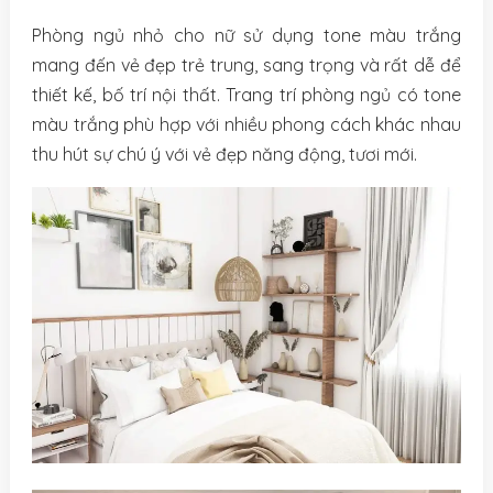
Phòng ngủ nhỏ cho nữ sử dụng tone màu trắng
mang đến vẻ đẹp trẻ trung, sang trọng và rất dễ để
thiết kế, bố trí nội thất. Trang trí phòng ngủ có tone
màu trắng phù hợp với nhiều phong cách khác nhau
thu hút sự chú ý với vẻ đẹp năng động, tươi mới.