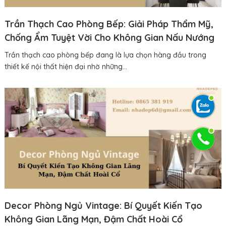
Trần Thạch Cao Phòng Bếp: Giải Pháp Thẩm Mỹ,
Chống Ẩm Tuyệt Vời Cho Không Gian Nấu Nướng
Trần thạch cao phòng bếp đang là lựa chọn hàng đầu trong
thiết kế nội thất hiện đại nhờ những...
Decor Phòng Ngủ Vintage: Bí Quyết Kiến Tạo
Không Gian Lãng Mạn, Đậm Chất Hoài Cổ