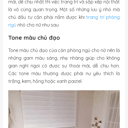
mái, dễ chịu nhất thì việc trang trí và sắp xếp nội thất
là vô cùng quan trọng. Một số những lưu ý nhỏ mà
chủ đầu tư cần phải nắm được khi
trang trí phòng
ngủ
nhỏ cho nữ như sau:
Tone màu chủ đạo
Tone màu chủ đạo của căn phòng ngủ cho nữ nên là
những gam màu sáng, nhẹ nhàng giúp cho không
gian nghỉ ngơi có được sự thoải mái, dễ chịu hơn.
Các tone màu thường được phái nư yêu thích là
trắng, kem, hồng hoặc xanh pastel.