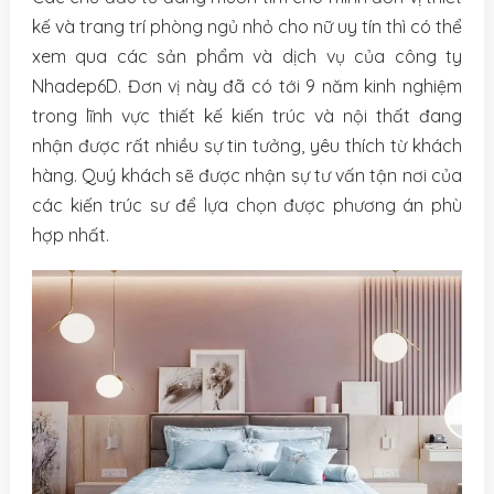
kế và trang trí phòng ngủ nhỏ cho nữ uy tín thì có thể
xem qua các sản phẩm và dịch vụ của công ty
Nhadep6D. Đơn vị này đã có tới 9 năm kinh nghiệm
trong lĩnh vực thiết kế kiến trúc và nội thất đang
nhận được rất nhiều sự tin tưởng, yêu thích từ khách
hàng. Quý khách sẽ được nhận sự tư vấn tận nơi của
các kiến trúc sư để lựa chọn được phương án phù
hợp nhất.