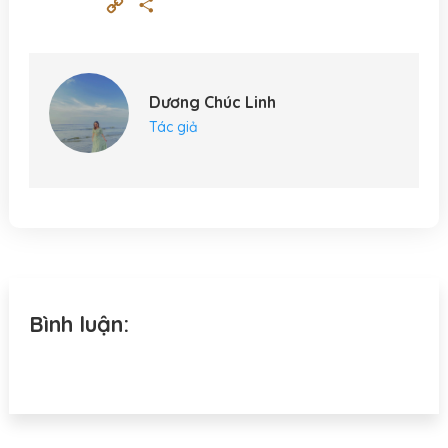
Copy
Share
Link
Dương Chúc Linh
Tác giả
Bình luận: