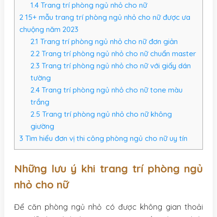
1.4
Trang trí phòng ngủ nhỏ cho nữ
2
15+ mẫu trang trí phòng ngủ nhỏ cho nữ được ưa
chuộng năm 2023
2.1
Trang trí phòng ngủ nhỏ cho nữ đơn giản
2.2
Trang trí phòng ngủ nhỏ cho nữ chuẩn master
2.3
Trang trí phòng ngủ nhỏ cho nữ với giấy dán
tường
2.4
Trang trí phòng ngủ nhỏ cho nữ tone màu
trắng
2.5
Trang trí phòng ngủ nhỏ cho nữ không
giường
3
Tìm hiểu đơn vị thi công phòng ngủ cho nữ uy tín
Những lưu ý khi trang trí phòng ngủ
nhỏ cho nữ
Để căn phòng ngủ nhỏ có được không gian thoải