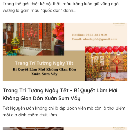
Trong thế giới thiết kế nội thất, màu trắng luôn giữ vững ngôi
vương là gam màu “quốc dân” dành...
Trang Trí Tường Ngày Tết – Bí Quyết Làm Mới
Không Gian Đón Xuân Sum Vầy
Tết Nguyên Đán không chỉ là dịp đoàn viên mà còn là thời điểm
mỗi gia đình chăm chút, làm...