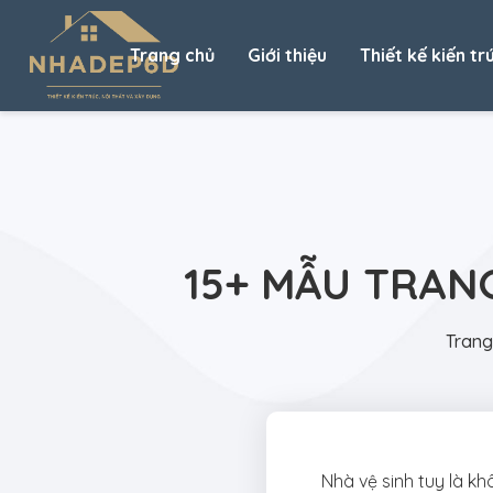
Trang chủ
Giới thiệu
Thiết kế kiến tr
15+ MẪU TRANG
Trang
Nhà vệ sinh tuy là kh