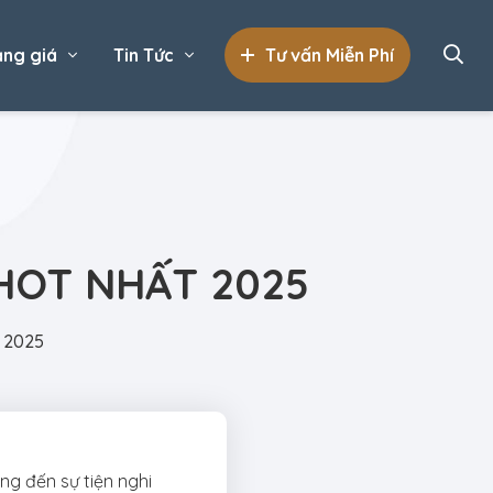
ng giá
Tin Tức
Tư vấn Miễn Phí
 HOT NHẤT 2025
t 2025
ng đến sự tiện nghi