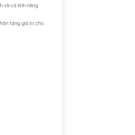
h và cá tính riêng
hần tăng giá trị cho