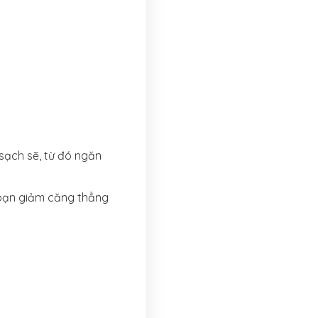
 sạch sẽ, từ đó ngăn
 bạn giảm căng thẳng