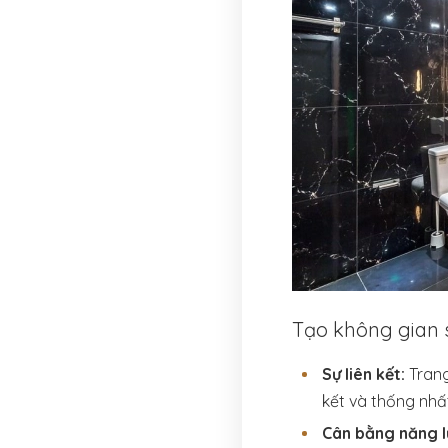
Tạo không gian 
Sự liên kết:
Trang
kết và thống nhấ
Cân bằng năng l