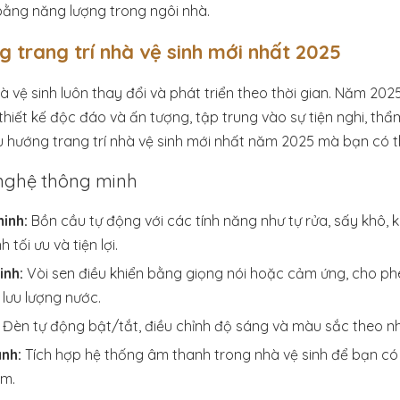
bằng năng lượng trong ngôi nhà.
 trang trí nhà vệ sinh mới nhất 2025
hà vệ sinh luôn thay đổi và phát triển theo thời gian. Năm 20
hiết kế độc đáo và ấn tượng, tập trung vào sự tiện nghi, th
u hướng trang trí nhà vệ sinh mới nhất năm 2025 mà bạn có 
nghệ thông minh
inh:
Bồn cầu tự động với các tính năng như tự rửa, sấy khô,
 tối ưu và tiện lợi.
inh:
Vòi sen điều khiển bằng giọng nói hoặc cảm ứng, cho p
 lưu lượng nước.
Đèn tự động bật/tắt, điều chỉnh độ sáng và màu sắc theo n
nh:
Tích hợp hệ thống âm thanh trong nhà vệ sinh để bạn có 
ắm.