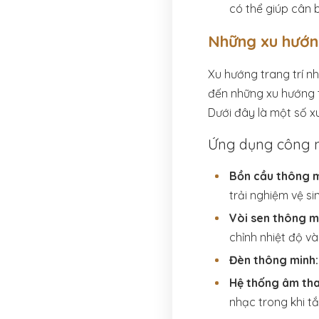
có thể giúp cân 
Những xu hướng
Xu hướng trang trí n
đến những xu hướng t
Dưới đây là một số x
Ứng dụng công 
Bồn cầu thông m
trải nghiệm vệ sinh
Vòi sen thông m
chỉnh nhiệt độ và
Đèn thông minh:
Hệ thống âm tha
nhạc trong khi t