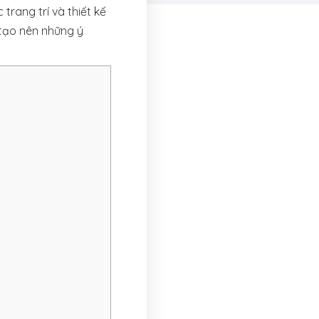
trang trí và thiết kế
 tạo nên những ý