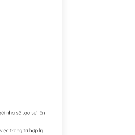
ôi nhà sẽ tạo sự liên
iệc trang trí hợp lý