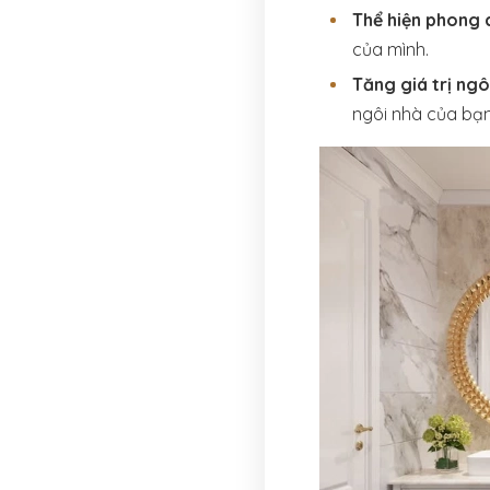
Thể hiện phong 
của mình.
Tăng giá trị ngô
ngôi nhà của bạn