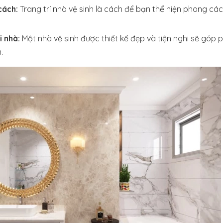
cách:
Trang trí nhà vệ sinh là cách để bạn thể hiện phong các
i nhà:
Một nhà vệ sinh được thiết kế đẹp và tiện nghi sẽ góp p
.