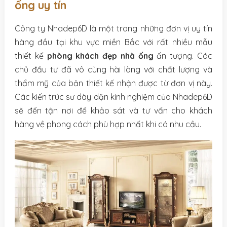
ống uy tín
Công ty Nhadep6D là một trong những đơn vị uy tín
hàng đầu tại khu vực miền Bắc với rất nhiều mẫu
thiết kế
phòng khách đẹp nhà ống
ấn tượng. Các
chủ đầu tư đã vô cùng hài lòng với chất lượng và
thẩm mỹ của bản thiết kế nhận được từ đơn vị này.
Các kiến trúc sư dày dặn kinh nghiệm của Nhadep6D
sẽ đến tận nơi để khảo sát và tư vấn cho khách
hàng về phong cách phù hợp nhất khi có nhu cầu.