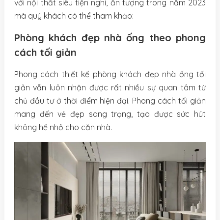
với nội thất siêu tiện nghi, ấn tượng trong năm 2023
mà quý khách có thể tham khảo:
Phòng khách đẹp nhà ống theo phong
cách tối giản
Phong cách thiết kế phòng khách đẹp nhà ống tối
giản vẫn luôn nhận được rất nhiều sự quan tâm từ
chủ đầu tư ở thời điểm hiện đại. Phong cách tối giản
mang đến vẻ đẹp sang trọng, tạo được sức hút
không hề nhỏ cho căn nhà.