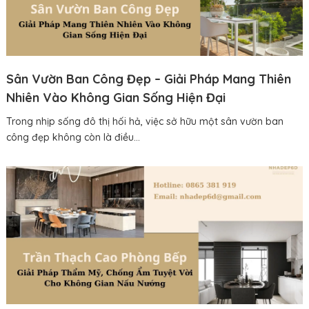
Sân Vườn Ban Công Đẹp – Giải Pháp Mang Thiên
Nhiên Vào Không Gian Sống Hiện Đại
Trong nhịp sống đô thị hối hả, việc sở hữu một sân vườn ban
công đẹp không còn là điều...