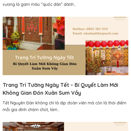
vương là gam màu “quốc dân” dành...
Trang Trí Tường Ngày Tết – Bí Quyết Làm Mới
Không Gian Đón Xuân Sum Vầy
Tết Nguyên Đán không chỉ là dịp đoàn viên mà còn là thời điểm
mỗi gia đình chăm chút, làm...