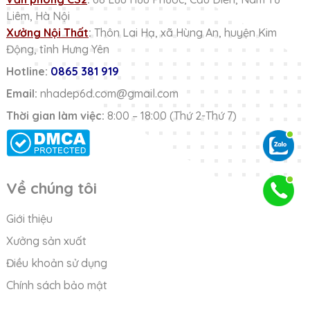
Liêm, Hà Nội
Xưởng Nội Thất
:
Thôn Lai Hạ, xã Hùng An, huyện Kim
Động, tỉnh Hưng Yên
Hotline:
0865 381 919
Email:
nhadep6d.com@gmail.com
Thời gian làm việc:
8:00 – 18:00 (Thứ 2-Thứ 7)
Về chúng tôi
Giới thiệu
Xưởng sản xuất
Điều khoản sử dụng
Chính sách bảo mật