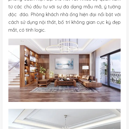
từ các chủ đầu tư với sự đa dạng mẫu mã, ý tưởng
độc đáo. Phòng khách nhà ống hiện đại nổi bật với
cách sử dụng nội thất, bố trí không gian cực kỳ đẹp
mắt, có tính logic.