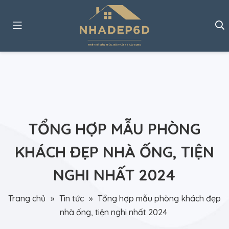
TỔNG HỢP MẪU PHÒNG
KHÁCH ĐẸP NHÀ ỐNG, TIỆN
NGHI NHẤT 2024
Trang chủ
»
Tin tức
»
Tổng hợp mẫu phòng khách đẹp
nhà ống, tiện nghi nhất 2024