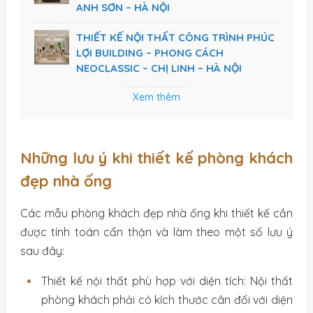
ANH SƠN – HÀ NỘI
THIẾT KẾ NỘI THẤT CÔNG TRÌNH PHÚC
LỢI BUILDING – PHONG CÁCH
NEOCLASSIC – CHỊ LINH – HÀ NỘI
Xem thêm
Những lưu ý khi thiết kế phòng khách
đẹp nhà ống
Các mẫu phòng khách đẹp nhà ống khi thiết kế cần
được tính toán cẩn thận và làm theo một số lưu ý
sau đây:
Thiết kế nội thất phù hợp với diện tích: Nội thất
phòng khách phải có kích thước cân đối với diện