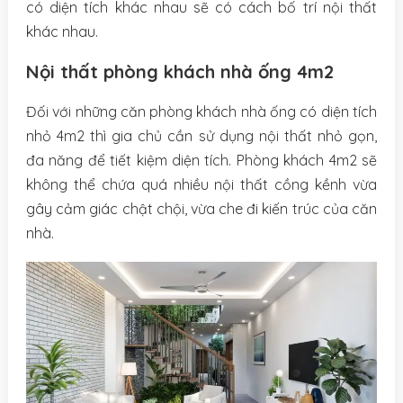
có diện tích khác nhau sẽ có cách bố trí nội thất
khác nhau.
Nội thất phòng khách nhà ống 4m2
Đối với những căn phòng khách nhà ống có diện tích
nhỏ 4m2 thì gia chủ cần sử dụng nội thất nhỏ gọn,
đa năng để tiết kiệm diện tích. Phòng khách 4m2 sẽ
không thể chứa quá nhiều nội thất cồng kềnh vừa
gây cảm giác chật chội, vừa che đi kiến trúc của căn
nhà.