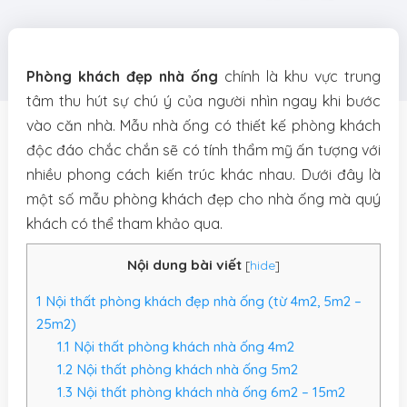
Phòng khách đẹp nhà ống
chính là khu vực trung
tâm thu hút sự chú ý của người nhìn ngay khi bước
vào căn nhà. Mẫu nhà ống có thiết kế phòng khách
độc đáo chắc chắn sẽ có tính thẩm mỹ ấn tượng với
nhiều phong cách kiến trúc khác nhau. Dưới đây là
một số mẫu phòng khách đẹp cho nhà ống mà quý
khách có thể tham khảo qua.
Nội dung bài viết
[
hide
]
1
Nội thất phòng khách đẹp nhà ống (từ 4m2, 5m2 –
25m2)
1.1
Nội thất phòng khách nhà ống 4m2
1.2
Nội thất phòng khách nhà ống 5m2
1.3
Nội thất phòng khách nhà ống 6m2 – 15m2