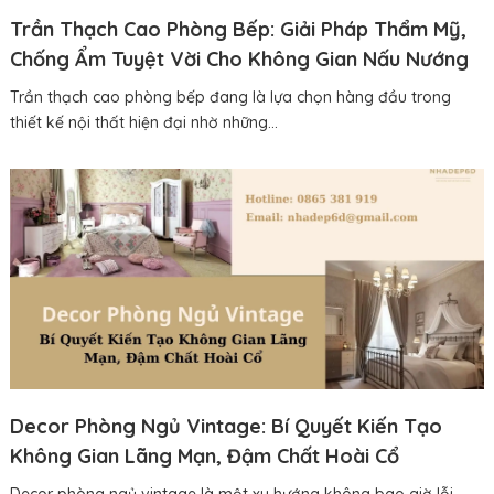
Trần Thạch Cao Phòng Bếp: Giải Pháp Thẩm Mỹ,
Chống Ẩm Tuyệt Vời Cho Không Gian Nấu Nướng
Trần thạch cao phòng bếp đang là lựa chọn hàng đầu trong
thiết kế nội thất hiện đại nhờ những...
Decor Phòng Ngủ Vintage: Bí Quyết Kiến Tạo
Không Gian Lãng Mạn, Đậm Chất Hoài Cổ