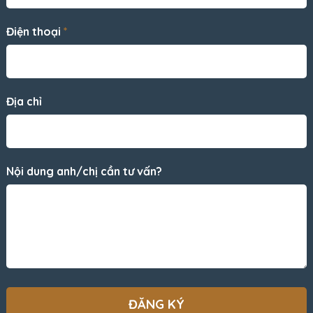
Điện thoại
*
Địa chỉ
Nội dung anh/chị cần tư vấn?