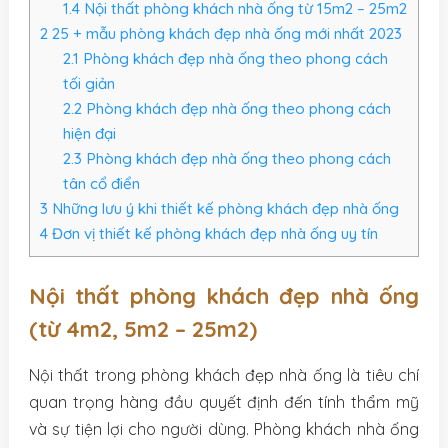
1.4
Nội thất phòng khách nhà ống từ 15m2 – 25m2
2
25 + mẫu phòng khách đẹp nhà ống mới nhất 2023
2.1
Phòng khách đẹp nhà ống theo phong cách
tối giản
2.2
Phòng khách đẹp nhà ống theo phong cách
hiện đại
2.3
Phòng khách đẹp nhà ống theo phong cách
tân cổ điển
3
Những lưu ý khi thiết kế phòng khách đẹp nhà ống
4
Đơn vị thiết kế phòng khách đẹp nhà ống uy tín
Nội thất phòng khách đẹp nhà ống
(từ 4m2, 5m2 – 25m2)
Nội thất trong phòng khách đẹp nhà ống là tiêu chí
quan trọng hàng đầu quyết định đến tính thẩm mỹ
và sự tiện lợi cho người dùng. Phòng khách nhà ống