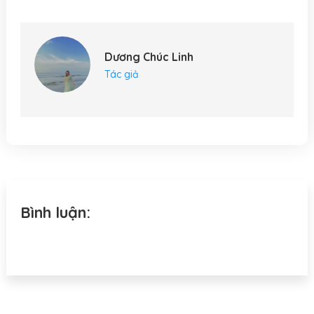
Link
Dương Chúc Linh
Tác giả
Bình luận: