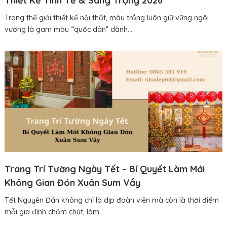
Thiết Kế Tinh Tế & Sang Trọng 2026
Trong thế giới thiết kế nội thất, màu trắng luôn giữ vững ngôi
vương là gam màu “quốc dân” dành...
Trang Trí Tường Ngày Tết – Bí Quyết Làm Mới
Không Gian Đón Xuân Sum Vầy
Tết Nguyên Đán không chỉ là dịp đoàn viên mà còn là thời điểm
mỗi gia đình chăm chút, làm...