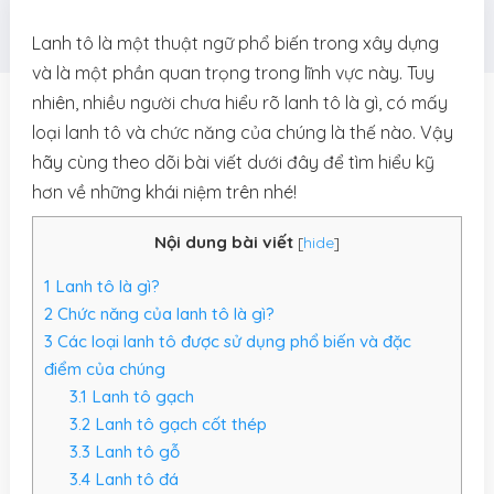
Lanh tô là một thuật ngữ phổ biến trong xây dựng
và là một phần quan trọng trong lĩnh vực này. Tuy
nhiên, nhiều người chưa hiểu rõ lanh tô là gì, có mấy
loại lanh tô và chức năng của chúng là thế nào. Vậy
hãy cùng theo dõi bài viết dưới đây để tìm hiểu kỹ
hơn về những khái niệm trên nhé!
Nội dung bài viết
[
hide
]
1
Lanh tô là gì?
2
Chức năng của lanh tô là gì?
3
Các loại lanh tô được sử dụng phổ biến và đặc
điểm của chúng
3.1
Lanh tô gạch
3.2
Lanh tô gạch cốt thép
3.3
Lanh tô gỗ
3.4
Lanh tô đá