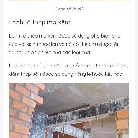
Lanh tô là gì?
Lanh tô thép mạ kẽm
Lanh tô thép mạ kẽm được sử dụng phổ biến cho
cửa với kích thước lớn và nó có thể chịu được tải
trọng lớn phía trên của các loại cửa.
Loại lanh tô này có cấu tạo gồm các đoạn kênh hay
dầm thép uốn được sử dụng riêng lẻ hoặc kết hợp.