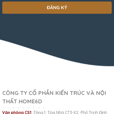
CÔNG TY CỔ PHẦN KIẾN TRÚC VÀ NỘI
THẤT HOME6D
Văn phòng CS1
:
Tầng 1, Tòa Nhà CT3-X2, Phố Trịnh Đình