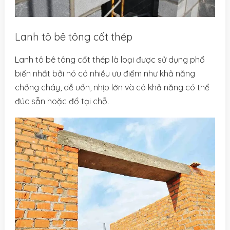
Lanh tô bê tông cốt thép
Lanh tô bê tông cốt thép là loại được sử dụng phổ
biến nhất bởi nó có nhiều ưu điểm như khả năng
chống cháy, dễ uốn, nhịp lớn và có khả năng có thể
đúc sẵn hoặc đổ tại chỗ.