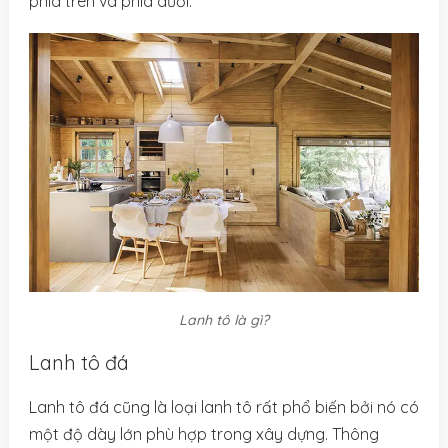
phía trên và phía dưới.
Lanh tô là gì?
Lanh tô đá
Lanh tô đá cũng là loại lanh tô rất phổ biến bởi nó có
một độ dày lớn phù hợp trong xây dựng. Thông