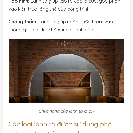
Tạo hình:
Lanh tô giúp tạo ra các lỗ cửa, góp phần
vào kiến trúc tổng thể của công trình.
Chống thấm:
Lanh tô giúp ngăn nước thấm vào
tường qua các khe hở xung quanh cửa.
Chức năng của lanh tô là gì?
Các loại lanh tô được sử dụng phổ