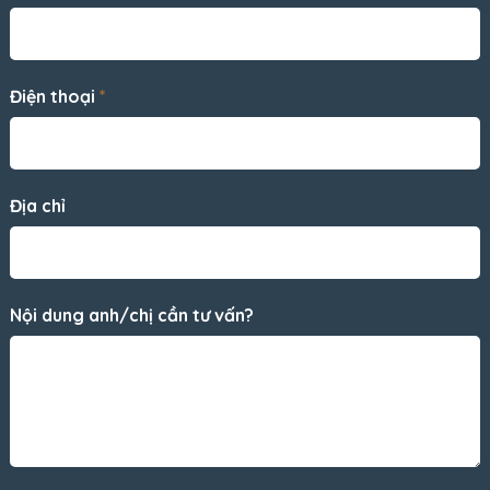
Điện thoại
*
Địa chỉ
Nội dung anh/chị cần tư vấn?