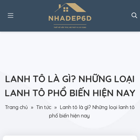
LANH TÔ LÀ GÌ? NHỮNG LOẠI
LANH TÔ PHỔ BIẾN HIỆN NAY
Trang chủ
»
Tin tức
»
Lanh tô là gì? Những loại lanh tô
phổ biến hiện nay