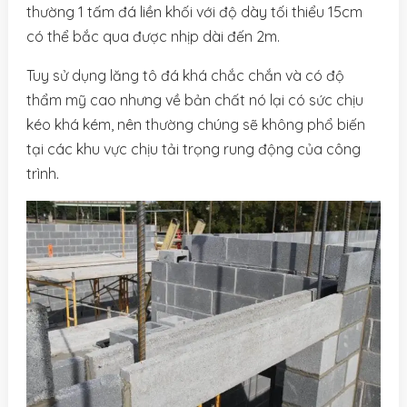
thường 1 tấm đá liền khối với độ dày tối thiểu 15cm
có thể bắc qua được nhịp dài đến 2m.
Tuy sử dụng lăng tô đá khá chắc chắn và có độ
thẩm mỹ cao nhưng về bản chất nó lại có sức chịu
kéo khá kém, nên thường chúng sẽ không phổ biến
tại các khu vực chịu tải trọng rung động của công
trình.