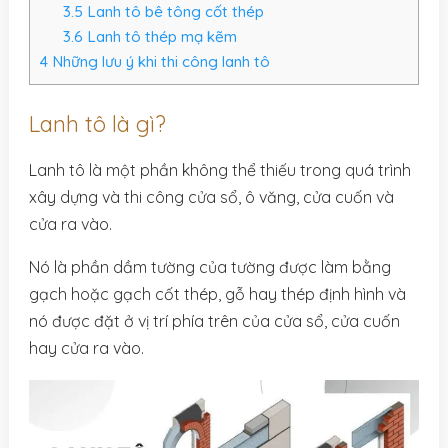
3.5
Lanh tô bê tông cốt thép
3.6
Lanh tô thép mạ kẽm
4
Những lưu ý khi thi công lanh tô
Lanh tô là gì?
Lanh tô là một phần không thể thiếu trong quá trình
xây dựng và thi công cửa sổ, ô văng, cửa cuốn và
cửa ra vào.
Nó là phần dầm tường của tường được làm bằng
gạch hoặc gạch cốt thép, gỗ hay thép định hình và
nó được đặt ở vị trí phía trên của cửa sổ, cửa cuốn
hay cửa ra vào.