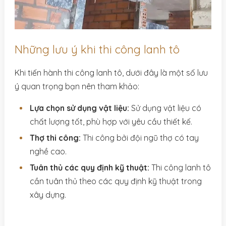
Những lưu ý khi thi công lanh tô
Khi tiến hành thi công lanh tô, dưới đây là một số lưu
ý quan trọng bạn nên tham khảo:
Lựa chọn sử dụng vật liệu:
Sử dụng vật liệu có
chất lượng tốt, phù hợp với yêu cầu thiết kế.
Thợ thi công:
Thi công bởi đội ngũ thợ có tay
nghề cao.
Tuân thủ các quy định kỹ thuật:
Thi công lanh tô
cần tuân thủ theo các quy định kỹ thuật trong
xây dựng.