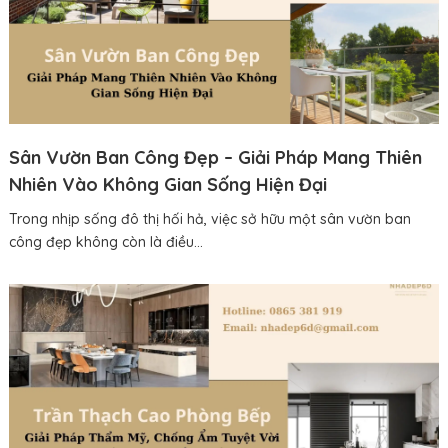
Sân Vườn Ban Công Đẹp – Giải Pháp Mang Thiên
Nhiên Vào Không Gian Sống Hiện Đại
Trong nhịp sống đô thị hối hả, việc sở hữu một sân vườn ban
công đẹp không còn là điều...