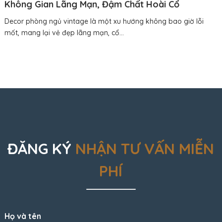
Không Gian Lãng Mạn, Đậm Chất Hoài Cổ
Decor phòng ngủ vintage là một xu hướng không bao giờ lỗi
mốt, mang lại vẻ đẹp lãng mạn, cổ...
ĐĂNG KÝ
NHẬN TƯ VẤN MIỄN
PHÍ
Họ và tên