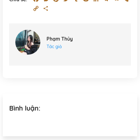
Copy
Share
Link
Phạm Thủy
Tác giả
Bình luận: