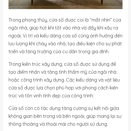
Trong phong thủy, cửa sổ được coi là “mắt nhìn” của
ngôi nhà, giúp hút khí tốt vào nhà và đẩy khí xấu ra
ngoài. Vị trí và kiểu dáng cửa sổ cũng ảnh hưởng đến
lưu lượng khí chảy vào nhà, tạo điều kiện cho sự phát
triển và tăng trưởng của cư dân trong gia đình.
Trong kiến trúc xây dựng, cửa sổ được sử dụng để
tạo điểm nhấn và tăng tính thẩm mỹ của ngôi nhà
hoặc công trình xây dựng. Các kiểu dáng và vật liệu
cửa sổ được lựa chọn phù hợp với phong cách kiến
trúc và tôn vinh tính đẹp của công trình.
Cửa sổ còn có tác dụng tăng cường sự kết nối giữa
không gian bên trong và bên ngoài, giúp mang lại sự
thông thoáng và thoải mái cho người sử dụng.