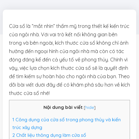
Cửa sổ là ‘’mắt nhìn” thẩm mỹ trong thiết kế kiến trúc
của ngôi nhà. Với vai trò kết nối không gian bên
trong và bên ngoài, kích thước cửa sổ không chỉ ảnh
hưởng đến ngoại hình của ngôi nhà mà còn có tác
động đáng kể đến cả yếu tố về phong thủy. Chính vì
vậy, việc lựa chọn kích thước cửa sổ sẽ là quyết định
để tìm kiếm sự hoàn hảo cho ngôi nhà của bạn. Theo
dõi bài viết dưới đây để có khám phá sâu hơn về kích
thước cửa sổ nhé!
Nội dung bài viết
[
hide
]
1
Công dụng của cửa sổ trong phong thủy và kiến
trúc xây dựng
2
Chất liệu thông dụng làm cửa sổ