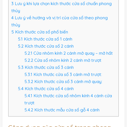
3
Lưu ý khi lựa chọn kích thước cửa sổ chuẩn phong
thủy
4
Lưu ý về hướng và vị trí của cửa sổ theo phong
thủy
5
Kích thước cửa sổ phổ biến
5.1
Kích thước cửa sổ 1 cánh
5.2
Kích thước cửa sổ 2 cánh
5.2.1
Cửa nhôm kính 2 cánh mở quay – mở hất
5.2.2
Cửa sổ nhôm kính 2 cánh mở trượt
5.3
Kích thước cửa sổ 3 cánh
5.3.1
Kích thước cửa sổ 3 cánh mở trượt:
5.3.2
Kích thước cửa sổ 3 cánh mở quay:
5.4
Kích thước cửa sổ 4 cánh
5.4.1
Kích thước cửa sổ nhôm kính 4 cánh cửa
trượt
5.4.2
Kích thước mẫu cửa sổ gỗ 4 cánh