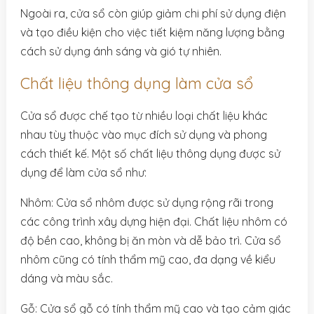
Ngoài ra, cửa sổ còn giúp giảm chi phí sử dụng điện
và tạo điều kiện cho việc tiết kiệm năng lượng bằng
cách sử dụng ánh sáng và gió tự nhiên.
Chất liệu thông dụng làm cửa sổ
Cửa sổ được chế tạo từ nhiều loại chất liệu khác
nhau tùy thuộc vào mục đích sử dụng và phong
cách thiết kế. Một số chất liệu thông dụng được sử
dụng để làm cửa sổ như:
Nhôm: Cửa sổ nhôm được sử dụng rộng rãi trong
các công trình xây dựng hiện đại. Chất liệu nhôm có
độ bền cao, không bị ăn mòn và dễ bảo trì. Cửa sổ
nhôm cũng có tính thẩm mỹ cao, đa dạng về kiểu
dáng và màu sắc.
Gỗ: Cửa sổ gỗ có tính thẩm mỹ cao và tạo cảm giác