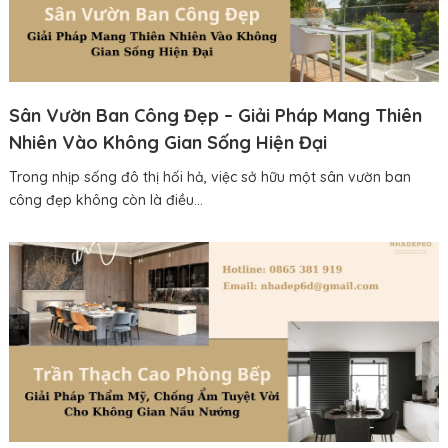
Sân Vườn Ban Công Đẹp – Giải Pháp Mang Thiên
Nhiên Vào Không Gian Sống Hiện Đại
Trong nhịp sống đô thị hối hả, việc sở hữu một sân vườn ban
công đẹp không còn là điều...