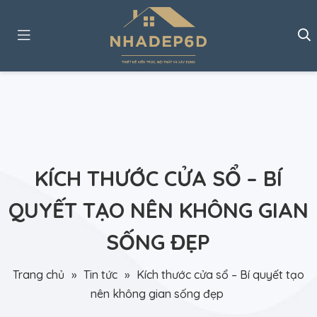
KÍCH THƯỚC CỬA SỔ – BÍ
QUYẾT TẠO NÊN KHÔNG GIAN
SỐNG ĐẸP
Trang chủ
»
Tin tức
»
Kích thước cửa sổ – Bí quyết tạo
nên không gian sống đẹp