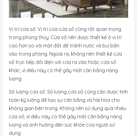
Vị trí cửa sổ: Vị trí của cửa sổ cũng rất quan trọng
trong phong thủy. Cửa sổ nên được thiết kế ở vị trí
cao hơn so với mặt đất để tránh nước và bụi bẩn
vào trong phòng. Ngoài ra, không nên thiết kế cửa
sổ trực tiếp đối diện với cửa ra vào hoặc cửa sổ
khác, vì điều này có thể gây mất cân bằng năng
lượng.
Số lượng cửa sổ: Số lượng cửa sổ cũng cần được tính
toán kỹ lưỡng để tạo sự cân bằng và hài hòa cho
không gian bên trong. Không nên sử dụng quá nhiều
cửa sổ, vì điều này có thể gây mất cân bằng năng
lượng và ảnh hưởng đến sức khỏe của người sử
dụng.