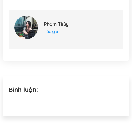
Link
Phạm Thủy
Tác giả
Bình luận: