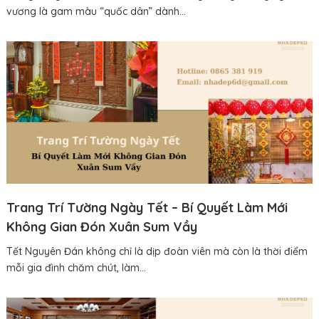
vương là gam màu “quốc dân” dành...
Trang Trí Tường Ngày Tết – Bí Quyết Làm Mới
Không Gian Đón Xuân Sum Vầy
Tết Nguyên Đán không chỉ là dịp đoàn viên mà còn là thời điểm
mỗi gia đình chăm chút, làm...