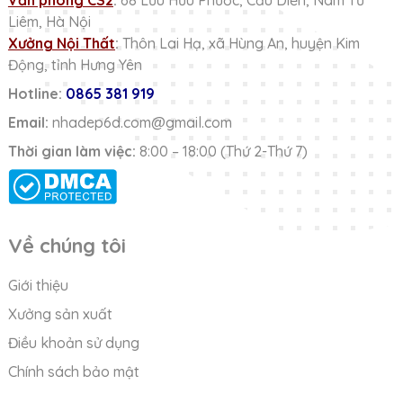
Liêm, Hà Nội
Xưởng Nội Thất
:
Thôn Lai Hạ, xã Hùng An, huyện Kim
Động, tỉnh Hưng Yên
Hotline:
0865 381 919
Email:
nhadep6d.com@gmail.com
Thời gian làm việc:
8:00 – 18:00 (Thứ 2-Thứ 7)
Về chúng tôi
Giới thiệu
Xưởng sản xuất
Điều khoản sử dụng
Chính sách bảo mật