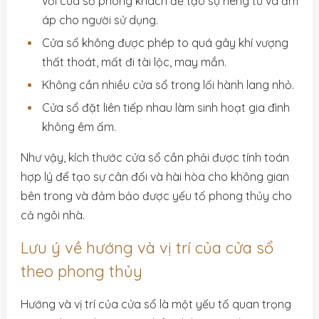
với cửa sổ phòng khách để tạo sự riêng tư và ấm
áp cho người sử dụng.
Cửa sổ không được phép to quá gây khí vượng
thất thoát, mất đi tài lộc, may mắn.
Không cần nhiều cửa sổ trong lối hành lang nhỏ.
Cửa sổ đặt liên tiếp nhau làm sinh hoạt gia đình
không êm ấm.
Như vậy, kích thước cửa sổ cần phải được tính toán
hợp lý để tạo sự cân đối và hài hòa cho không gian
bên trong và đảm bảo được yếu tố phong thủy cho
cả ngôi nhà.
Lưu ý về hướng và vị trí của cửa sổ
theo phong thủy
Hướng và vị trí của cửa sổ là một yếu tố quan trọng