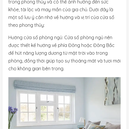
trong phong thủy và có thể ảnh hưởng đến sức
khỏe, tài lộc và may mắn của gia chủ. Dưới đây là
một số lưu ý cần nhớ về hướng và vị trí của cửa sổ
theo phong thủy:
Hướng cửa sổ phòng ngủ: Cửa sổ phòng ngủ nên
được thiết kế hướng về phía Đông hoặc Đông Bắc
để hút năng lượng dương từ mặt trời vào trong
phòng, đồng thời giúp tạo sự thoáng mát và tươi mới
cho không gian bên trong.