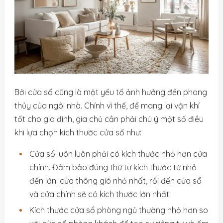
Bởi cửa sổ cũng là một yếu tố ảnh hưởng đến phong
thủy của ngôi nhà. Chính vì thế, để mang lại vận khí
tốt cho gia đình, gia chủ cần phải chú ý một số điều
khi lựa chọn kích thước cửa sổ như:
Cửa sổ luôn luôn phải có kích thước nhỏ hơn cửa
chính. Đảm bảo đúng thứ tự kích thước từ nhỏ
đến lớn: cửa thông gió nhỏ nhất, rồi đến cửa sổ
và cửa chính sẽ có kích thước lớn nhất.
Kích thước cửa sổ phòng ngủ thường nhỏ hơn so