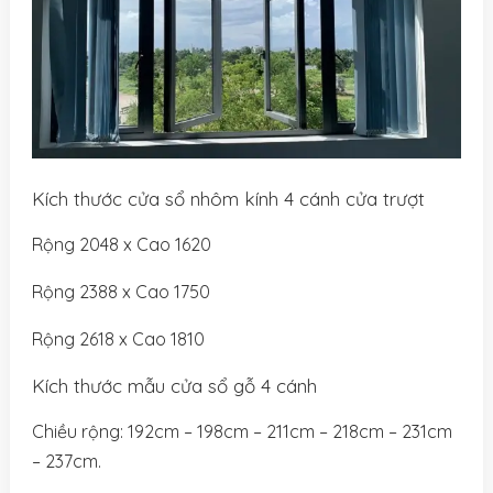
Kích thước cửa sổ nhôm kính 4 cánh cửa trượt
Rộng 2048 x Cao 1620
Rộng 2388 x Cao 1750
Rộng 2618 x Cao 1810
Kích thước mẫu cửa sổ gỗ 4 cánh
Chiều rộng: 192cm – 198cm – 211cm – 218cm – 231cm
– 237cm.