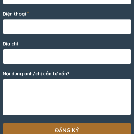
Điện thoại
*
Địa chỉ
Nội dung anh/chị cần tư vấn?