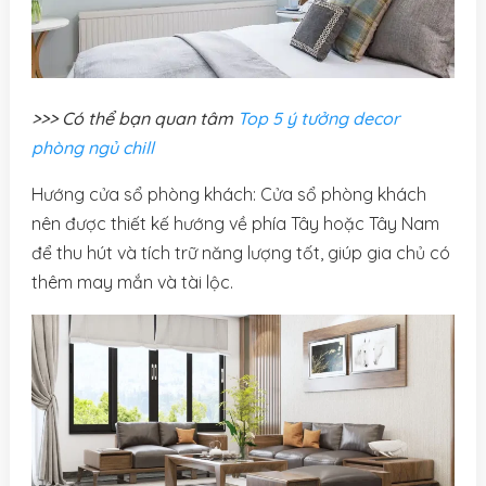
>>> Có thể bạn quan tâm
Top 5 ý tưởng decor
phòng ngủ chill
Hướng cửa sổ phòng khách: Cửa sổ phòng khách
nên được thiết kế hướng về phía Tây hoặc Tây Nam
để thu hút và tích trữ năng lượng tốt, giúp gia chủ có
thêm may mắn và tài lộc.