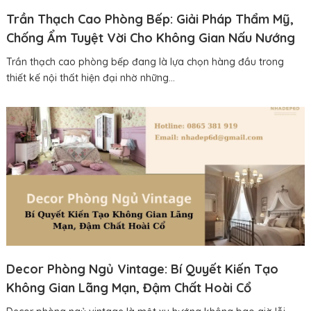
Trần Thạch Cao Phòng Bếp: Giải Pháp Thẩm Mỹ,
Chống Ẩm Tuyệt Vời Cho Không Gian Nấu Nướng
Trần thạch cao phòng bếp đang là lựa chọn hàng đầu trong
thiết kế nội thất hiện đại nhờ những...
Decor Phòng Ngủ Vintage: Bí Quyết Kiến Tạo
Không Gian Lãng Mạn, Đậm Chất Hoài Cổ