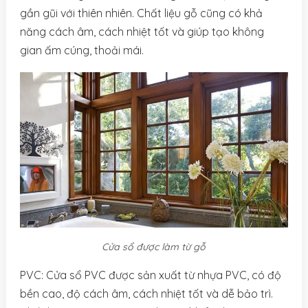
gần gũi với thiên nhiên. Chất liệu gỗ cũng có khả
năng cách âm, cách nhiệt tốt và giúp tạo không
gian ấm cúng, thoải mái.
Cửa sổ được làm từ gỗ
PVC: Cửa sổ PVC được sản xuất từ nhựa PVC, có độ
bền cao, độ cách âm, cách nhiệt tốt và dễ bảo trì.