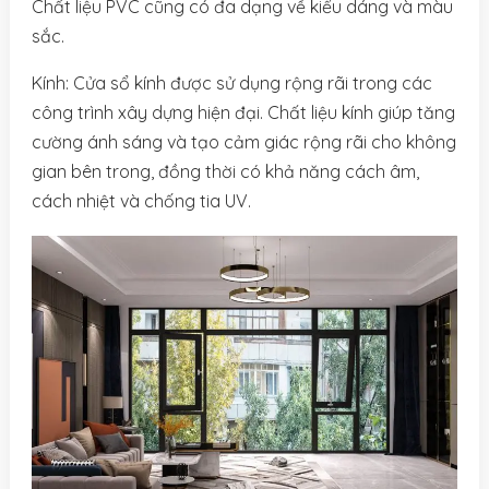
Chất liệu PVC cũng có đa dạng về kiểu dáng và màu
sắc.
Kính: Cửa sổ kính được sử dụng rộng rãi trong các
công trình xây dựng hiện đại. Chất liệu kính giúp tăng
cường ánh sáng và tạo cảm giác rộng rãi cho không
gian bên trong, đồng thời có khả năng cách âm,
cách nhiệt và chống tia UV.