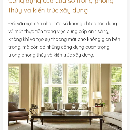
Công dụng của cửa sổ trong phong
thủy và kiến trúc xây dựng
Đối với một căn nhà, cửa sổ không chỉ có tác dụng
về mặt thực tiễn trong việc cung cấp ánh sáng,
không khí và tạo sự thoáng mát cho không gian bên
trong, mà còn có những công dụng quan trọng
trong phong thủy và kiến trúc xây dựng.