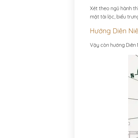
Xét theo ngũ hành th
mặt tài lộc, biểu tr
Hướng Diên Niê
Vậy còn hướng Diên N