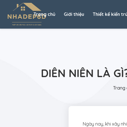
Trang chủ
Giới thiệu
Thiết kế kiến tr
DIÊN NIÊN LÀ G
Trang 
Ngày nay, khi xây nhà