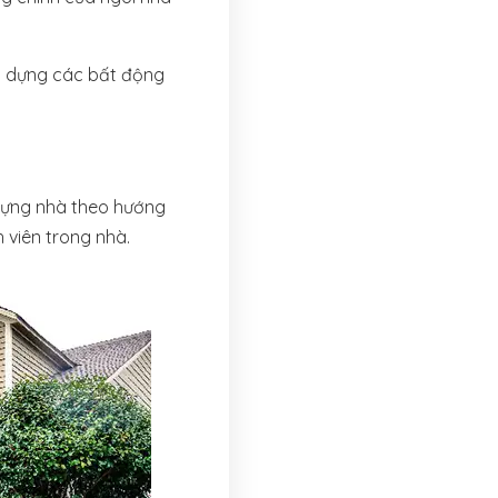
y dựng các bất động
, dựng nhà theo hướng
 viên trong nhà.