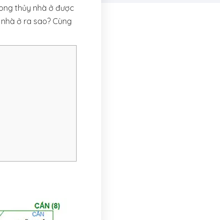
hong thủy nhà ở được
y nhà ở ra sao? Cùng