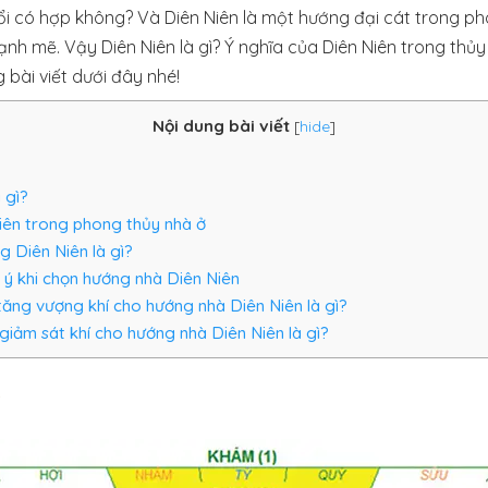
ổi có hợp không? Và Diên Niên là một hướng đại cát trong p
h mẽ. Vậy Diên Niên là gì? Ý nghĩa của Diên Niên trong thủ
bài viết dưới đây nhé!
Nội dung bài viết
[
hide
]
 gì?
iên trong phong thủy nhà ở
 Diên Niên là gì?
 ý khi chọn hướng nhà Diên Niên
ng vượng khí cho hướng nhà Diên Niên là gì?
iảm sát khí cho hướng nhà Diên Niên là gì?
?