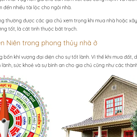
m đến nhiều tài lộc cho ngôi nhà.
ớng thường được các gia chủ xem trọng khi mua nhà hoặc xâ
ng tốt, là cát tinh thuộc bát trạch.
ên Niên trong phong thủy nhà ở
g bốn khí vượng đại diện cho sự tốt lành. Vì thế khi mua đất
lành, sức khoẻ và sự bình an cho gia chủ cũng như các thành