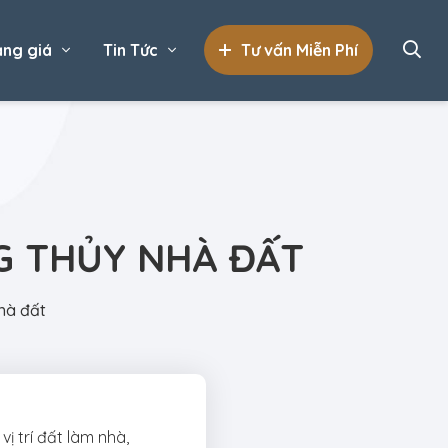
ng giá
Tin Tức
Tư vấn Miễn Phí
NG THỦY NHÀ ĐẤT
nhà đất
ị trí đất làm nhà,