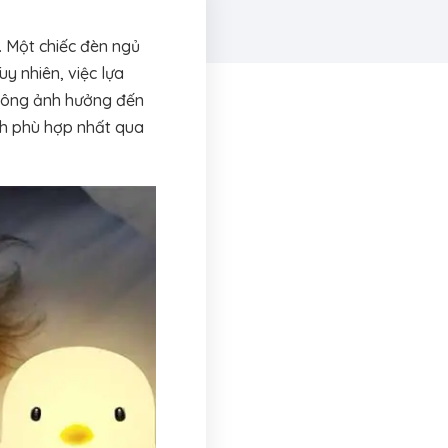
é. Một chiếc đèn ngủ
y nhiên, việc lựa
không ảnh hưởng đến
inh phù hợp nhất qua