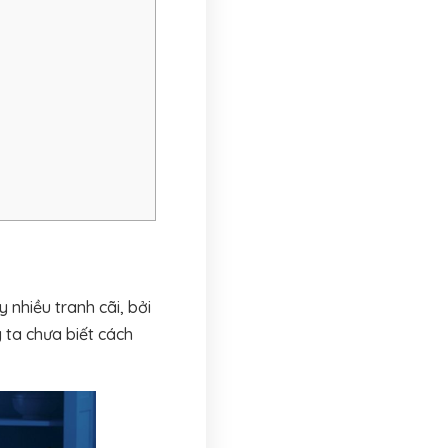
 nhiều tranh cãi, bởi
 ta chưa biết cách