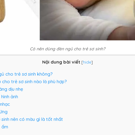
Có nên dùng đèn ngủ cho trẻ sơ sinh?
Nội dung bài viết
[
hide
]
ủ cho trẻ sơ sinh không?
cho trẻ sơ sinh nào là phù hợp?
áng dịu nhẹ
 hình ảnh
 nhạc
ứng
sinh nên có màu gì là tốt nhất
g ấm