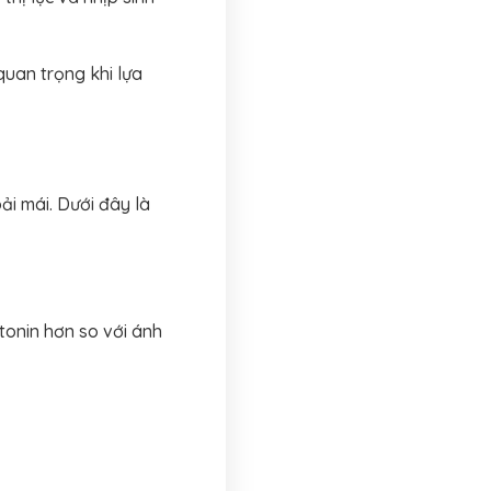
quan trọng khi lựa
ải mái. Dưới đây là
tonin hơn so với ánh