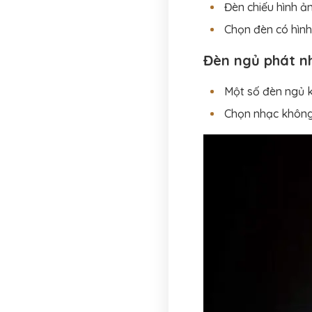
Đèn chiếu hình ả
Chọn đèn có hình
Đèn ngủ phát n
Một số đèn ngủ k
Chọn nhạc không 