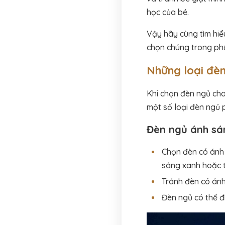
học của bé.
Vậy hãy cùng tìm hiể
chọn chúng trong ph
Những loại đèn
Khi chọn đèn ngủ cho 
một số loại đèn ngủ p
Đèn ngủ ánh sá
Chọn đèn có ánh 
sáng xanh hoặc 
Tránh đèn có án
Đèn ngủ có thể đi