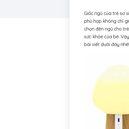
Giấc ngủ của trẻ sơ s
phù hợp không chỉ gi
chọn đèn ngủ cho trẻ
sức khỏe của bé. Vậy
bài viết dưới đây nhé