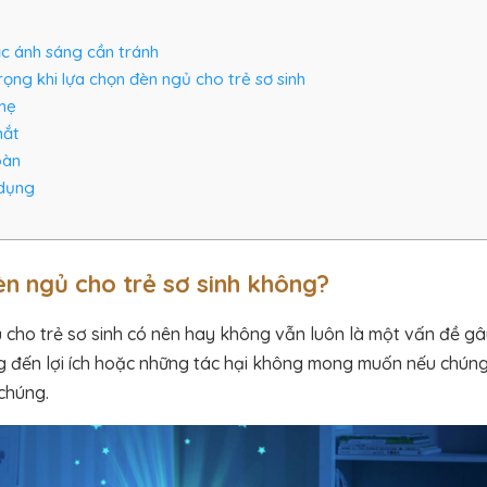
 ánh sáng cần tránh
ọng khi lựa chọn đèn ngủ cho trẻ sơ sinh
hẹ
mắt
oàn
 dụng
n ngủ cho trẻ sơ sinh không?
 cho trẻ sơ sinh có nên hay không vẫn luôn là một vấn đề gây
 đến lợi ích hoặc những tác hại không mong muốn nếu chúng
chúng.