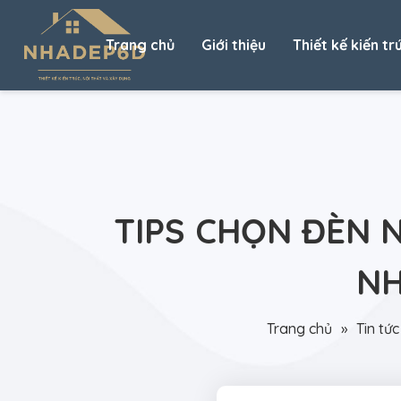
Trang chủ
Giới thiệu
Thiết kế kiến tr
TIPS CHỌN ĐÈN N
NH
Trang chủ
»
Tin tức