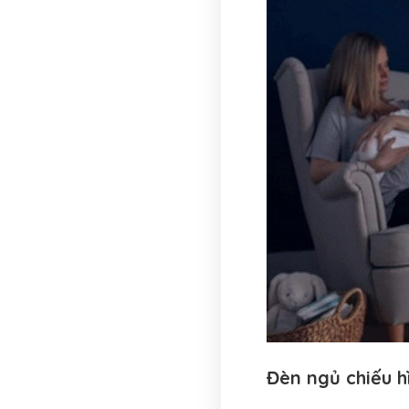
Đèn ngủ chiếu h