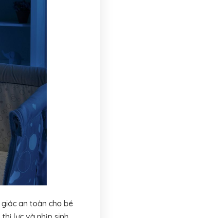
giác an toàn cho bé
thị lực và nhịp sinh