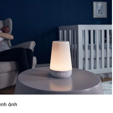
ình ảnh