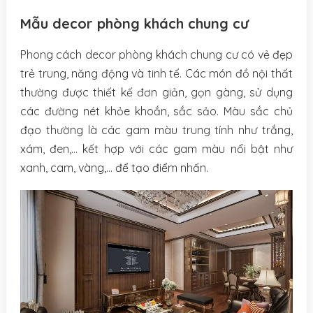
Mẫu decor phòng khách chung cư
Phong cách decor phòng khách chung cư có vẻ đẹp
trẻ trung, năng động và tinh tế. Các món đồ nội thất
thường được thiết kế đơn giản, gọn gàng, sử dụng
các đường nét khỏe khoắn, sắc sảo. Màu sắc chủ
đạo thường là các gam màu trung tính như trắng,
xám, đen,… kết hợp với các gam màu nổi bật như
xanh, cam, vàng,… để tạo điểm nhấn.