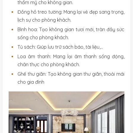
thẩm mỹ cho không gian.
Đồng hồ treo tường: Mang lại vẻ đẹp sang trọng,
lịch sự cho phòng khách.
Bình hoa: Tạo không gian tươi mới, tràn đầy sức
sống cho phòng khách.
Tủ sách: Giúp lưu trữ sách báo, tài liệu,…
Loa âm thanh: Mang lại âm thanh sống động,
chân thực cho phòng khách.
Ghế thư giãn: Tạo không gian thư giãn, thoải mái
cho gia đình