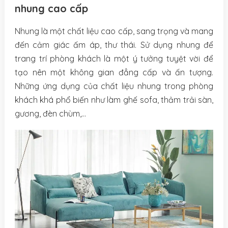
nhung cao cấp
Nhung là một chất liệu cao cấp, sang trọng và mang
đến cảm giác ấm áp, thư thái. Sử dụng nhung để
trang trí phòng khách là một ý tưởng tuyệt vời để
tạo nên một không gian đẳng cấp và ấn tượng.
Những ứng dụng của chất liệu nhung trong phòng
khách khá phổ biến như làm ghế sofa, thảm trải sàn,
gương, đèn chùm,…