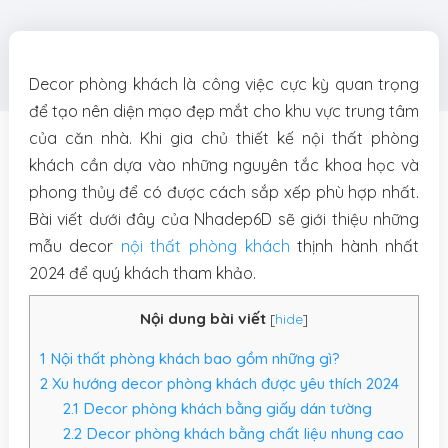
Decor phòng khách là công việc cực kỳ quan trọng
để tạo nên diện mạo đẹp mắt cho khu vực trung tâm
của căn nhà. Khi gia chủ thiết kế nội thất phòng
khách cần dựa vào những nguyên tắc khoa học và
phong thủy để có được cách sắp xếp phù hợp nhất.
Bài viết dưới đây của Nhadep6D sẽ giới thiệu những
mẫu decor
nội thất phòng khách
thịnh hành nhất
2024 để quý khách tham khảo.
Nội dung bài viết
[
hide
]
1
Nội thất phòng khách bao gồm những gì?
2
Xu hướng decor phòng khách được yêu thích 2024
2.1
Decor phòng khách bằng giấy dán tường
2.2
Decor phòng khách bằng chất liệu nhung cao