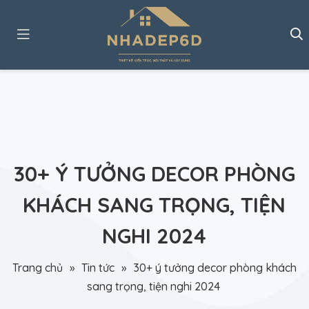
30+ Ý TƯỞNG DECOR PHÒNG
KHÁCH SANG TRỌNG, TIỆN
NGHI 2024
Trang chủ
»
Tin tức
»
30+ ý tưởng decor phòng khách
sang trọng, tiện nghi 2024