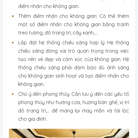
điểm nhấn cho không gian.
Thêm điểm nhấn cho không gian: Có thể thêm
một số điểm nhấn cho không gian bằng tranh
treo tường, đồ trang trí, cây xanh,…
Lắp đặt hệ thống chiếu sáng hợp lý: Hệ thống
chiếu sáng đóng vai trò quan trọng trong việc
tạo nên vẻ đẹp và cảm xúc của không gian. Hệ
thống chiếu sáng phải đảm bảo đủ ánh sáng
cho không gian sinh hoạt và tạo điểm nhấn cho
không gian.
Chú ý đến phong thủy: Cần lưu ý đến các yếu tố
phong thủy như hướng cửa, hướng bàn ghế, vị trí
đồ trang trí,… để mang lại may mắn và tài lộc
cho gia đình.