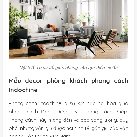
Nội thất có sự tối giản nhưng vẫn tạo điểm nhấn
Mẫu decor phòng khách phong cách
Indochine
Phong cách Indochine là sự kết hợp hài hòa giữa
phong cách Đông Dương và phong cách Pháp.
Phong cách này mang đến vẻ đẹp sang trọng, quý
phái nhưng vẫn giữ được nét tinh tế, gần gũi của văn
hóa truyền thống Việt Nam.