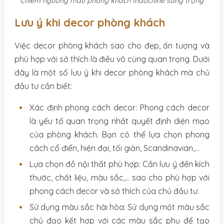
Chiêm ngưỡng mẫu phòng khách Indochine sang trọng
Lưu ý khi decor phòng khách
Việc decor phòng khách sao cho đẹp, ấn tượng và
phù hợp với sở thích là điều vô cùng quan trọng. Dưới
đây là một số lưu ý khi decor phòng khách mà chủ
đầu tư cần biết:
Xác định phong cách decor: Phong cách decor
là yếu tố quan trọng nhất quyết định diện mạo
của phòng khách. Bạn có thể lựa chọn phong
cách cổ điển, hiện đại, tối giản, Scandinavian,…
Lựa chọn đồ nội thất phù hợp: Cần lưu ý đến kích
thước, chất liệu, màu sắc,… sao cho phù hợp với
phong cách decor và sở thích của chủ đầu tư.
Sử dụng màu sắc hài hòa: Sử dụng một màu sắc
chủ đạo kết hợp với các màu sắc phụ để tạo