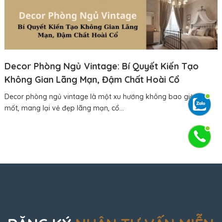
Decor Phòng Ngủ Vintage: Bí Quyết Kiến Tạo
Không Gian Lãng Mạn, Đậm Chất Hoài Cổ
Decor phòng ngủ vintage là một xu hướng không bao giờ lỗi
mốt, mang lại vẻ đẹp lãng mạn, cổ...