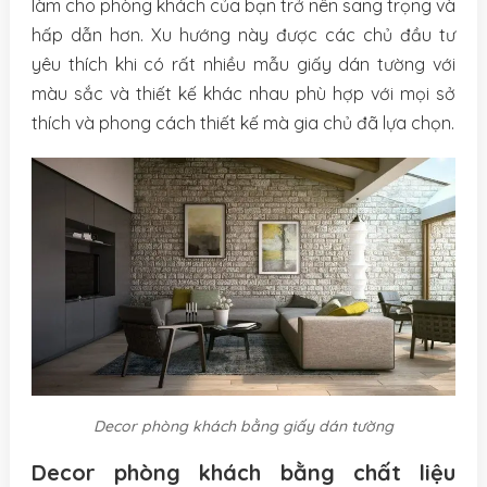
làm cho phòng khách của bạn trở nên sang trọng và
hấp dẫn hơn. Xu hướng này được các chủ đầu tư
yêu thích khi có rất nhiều mẫu giấy dán tường với
màu sắc và thiết kế khác nhau phù hợp với mọi sở
thích và phong cách thiết kế mà gia chủ đã lựa chọn.
Decor phòng khách bằng giấy dán tường
Decor phòng khách bằng chất liệu