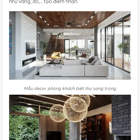
như vàng, đỏ,… tạo điểm nhấn.
Mẫu decor phòng khách biệt thự sang trọng