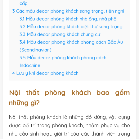
cấp
3
Các mẫu decor phòng khách sang trọng, tiện nghi
3.1
Mẫu decor phòng khách nhà ống, nhà phố
3.2
Mẫu decor phòng khách biệt thự sang trọng
3.3
Mẫu decor phòng khách chung cư
3.4
Mẫu decor phòng khách phong cách Bắc Âu
(Scandinavian)
3.5
Mẫu decor phòng khách phong cách
Indochine
4
Lưu ý khi decor phòng khách
Nội thất phòng khách bao gồm
những gì?
Nội thất phòng khách là những đồ dùng, vật dụng
được bố trí trong phòng khách, nhằm phục vụ cho
nhu cầu sinh hoạt, giải trí của các thành viên trong