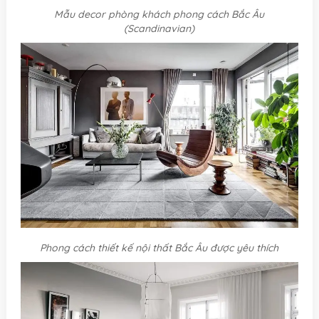
Mẫu decor phòng khách phong cách Bắc Âu
(Scandinavian)
Phong cách thiết kế nội thất Bắc Âu được yêu thích