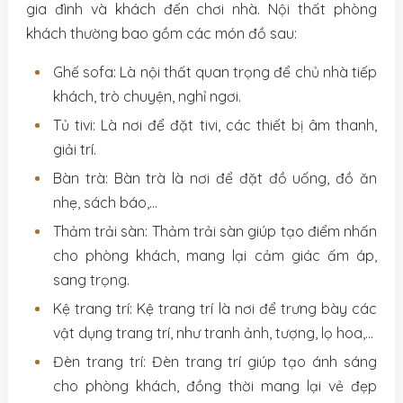
gia đình và khách đến chơi nhà. Nội thất phòng
khách thường bao gồm các món đồ sau:
Ghế sofa: Là nội thất quan trọng để chủ nhà tiếp
khách, trò chuyện, nghỉ ngơi.
Tủ tivi: Là nơi để đặt tivi, các thiết bị âm thanh,
giải trí.
Bàn trà: Bàn trà là nơi để đặt đồ uống, đồ ăn
nhẹ, sách báo,…
Thảm trải sàn: Thảm trải sàn giúp tạo điểm nhấn
cho phòng khách, mang lại cảm giác ấm áp,
sang trọng.
Kệ trang trí: Kệ trang trí là nơi để trưng bày các
vật dụng trang trí, như tranh ảnh, tượng, lọ hoa,…
Đèn trang trí: Đèn trang trí giúp tạo ánh sáng
cho phòng khách, đồng thời mang lại vẻ đẹp