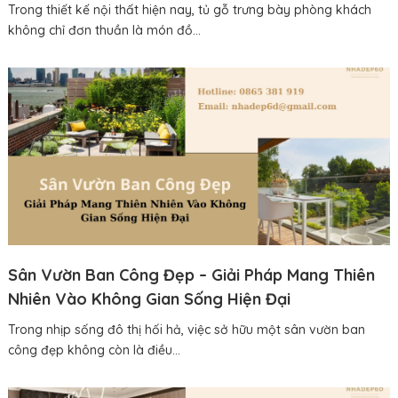
Trong thiết kế nội thất hiện nay, tủ gỗ trưng bày phòng khách
không chỉ đơn thuần là món đồ...
Sân Vườn Ban Công Đẹp – Giải Pháp Mang Thiên
Nhiên Vào Không Gian Sống Hiện Đại
Trong nhịp sống đô thị hối hả, việc sở hữu một sân vườn ban
công đẹp không còn là điều...