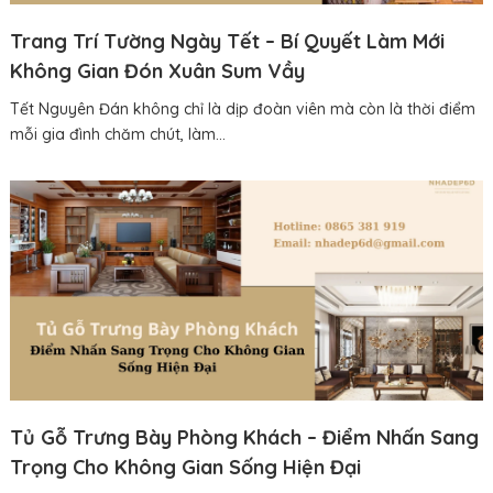
Trang Trí Tường Ngày Tết – Bí Quyết Làm Mới
Không Gian Đón Xuân Sum Vầy
Tết Nguyên Đán không chỉ là dịp đoàn viên mà còn là thời điểm
mỗi gia đình chăm chút, làm...
Tủ Gỗ Trưng Bày Phòng Khách – Điểm Nhấn Sang
Trọng Cho Không Gian Sống Hiện Đại