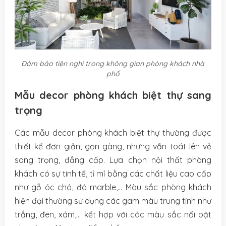
Đảm bảo tiện nghi trong không gian phòng khách nhà
phố
Mẫu decor phòng khách biệt thự sang
trọng
Các mẫu decor phòng khách biệt thự thường được
thiết kế đơn giản, gọn gàng, nhưng vẫn toát lên vẻ
sang trọng, đẳng cấp. Lựa chọn nội thất phòng
khách có sự tinh tế, tỉ mỉ bằng các chất liệu cao cấp
như gỗ óc chó, đá marble,… Màu sắc phòng khách
hiện đại thường sử dụng các gam màu trung tính như
trắng, đen, xám,… kết hợp với các màu sắc nổi bật