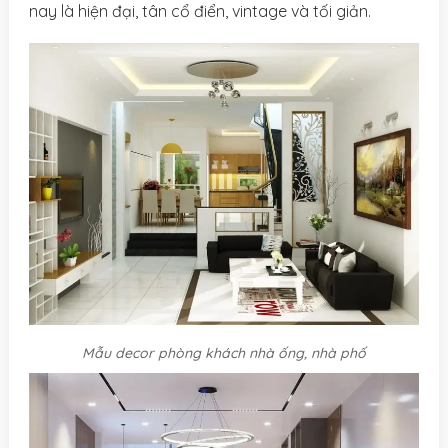
nay là hiện đại, tân cổ điển, vintage và tối giản.
Mẫu decor phòng khách nhà ống, nhà phố