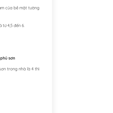
hám của bề mặt tường
 từ 4,5 đến 6.
 phủ sơn
ơn trong nhà là 4 thì