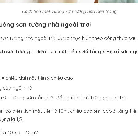
Cách tính mét vuông sơn tường nhà bên trong
uông sơn tường nhà ngoài trời
sơn tường nhà ngoài trời được thực hiện theo công thức sau:
ích sơn tường = Diện tích mặt tiền x Số tầng x Hệ số sơn ngo
n = chiều dài mặt tiền x chiều cao
g của ngôi nhà
rời = lượng sơn cần thiết để phủ kín 1m2 tường ngoài trời
n có diện tích mặt tiền là 10m, chiều cao 3m, cao 3 tầng. Hệ 
ụng là 1,5.
 là: 10 x 3 = 30m2