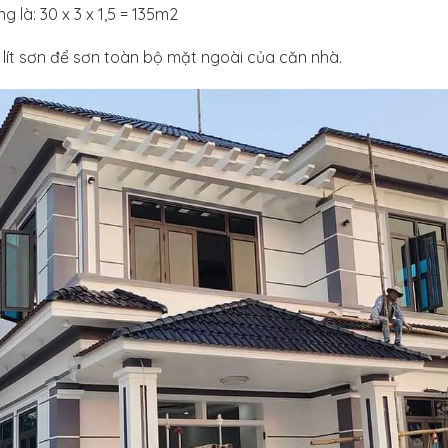
g là: 30 x 3 x 1,5 = 135m2
 lít sơn để sơn toàn bộ mặt ngoài của căn nhà.