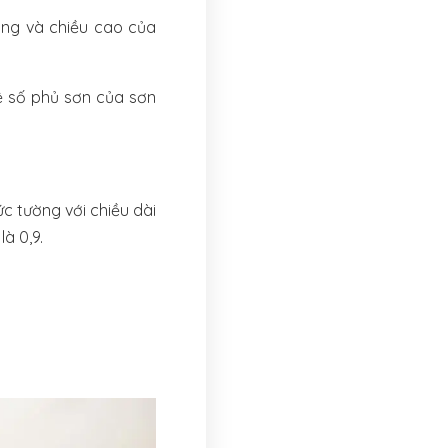
ộng và chiều cao của
ệ số phủ sơn của sơn
c tường với chiều dài
à 0,9.