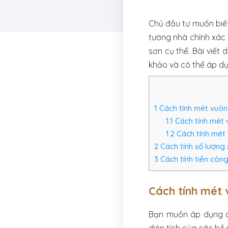
Chủ đầu tư muốn biết
tường nhà chính xác 
sơn cụ thể. Bài viết
khảo và có thể áp d
1
Cách tính mét vuôn
1.1
Cách tính mét 
1.2
Cách tính mét 
2
Cách tính số lượng 
3
Cách tính tiền công
Cách tính mét 
Bạn muốn áp dụng cá