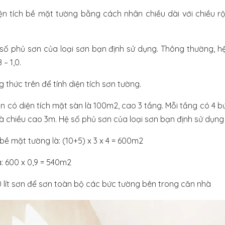
iện tích bề mặt tường bằng cách nhân chiều dài với chiều r
 số phủ sơn của loại sơn bạn định sử dụng. Thông thường, h
 – 1,0.
 thức trên để tính diện tích sơn tường.
n có diện tích mặt sàn là 100m2, cao 3 tầng. Mỗi tầng có 4 bứ
à chiều cao 3m. Hệ số phủ sơn của loại sơn bạn định sử dụng l
 bề mặt tường là: (10+5) x 3 x 4 = 600m2
à: 600 x 0,9 = 540m2
 lít sơn để sơn toàn bộ các bức tường bên trong căn nhà