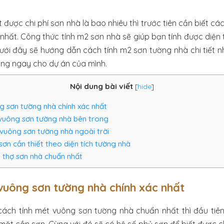
 được chi phí sơn nhà là bao nhiêu thì trước tiên cần biết cá
nhất. Công thức tính m2 sơn nhà sẽ giúp bạn tính được diện 
 dưới đây sẽ hướng dẫn cách tính m2 sơn tường nhà chi tiết
ụng ngay cho dự án của mình.
Nội dung bài viết
[
hide
]
g sơn tường nhà chính xác nhất
vuông sơn tường nhà bên trong
vuông sơn tường nhà ngoài trời
sơn cần thiết theo diện tích tường nhà
 thợ sơn nhà chuẩn nhất
vuông sơn tường nhà chính xác nhất
ch tính mét vuông sơn tường nhà chuẩn nhất thì đầu tiên