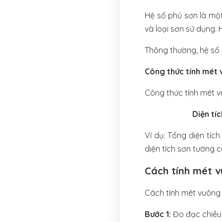
Hệ số phủ sơn là mộ
và loại sơn sử dụng.
Thông thường, hệ số p
Công thức tính mét
Công thức tính mét 
Diện tí
Ví dụ: Tổng diện tíc
diện tích sơn tường c
Cách tính mét 
Cách tính mét vuông
Bước 1:
Đo đạc chiều