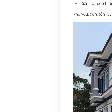
Diện tích sơn tườn
Như vậy, bạn cần 135