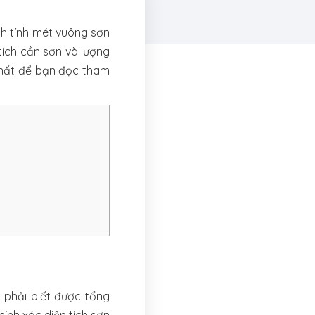
ch tính mét vuông sơn
tích cần sơn và lượng
 nhất để bạn đọc tham
 phải biết được tổng