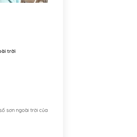
ài trời
số sơn ngoài trời của