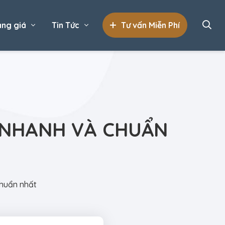
ng giá
Tin Tức
Tư vấn Miễn Phí
 NHANH VÀ CHUẨN
chuẩn nhất