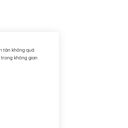
ch tân không quá
ó trong không gian