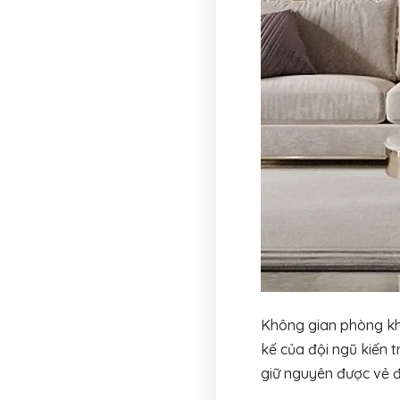
Không gian phòng kh
kế của đội ngũ kiến t
giữ nguyên được vẻ 