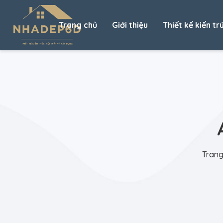
Trang chủ
Giới thiệu
Thiết kế kiến tr
Trang