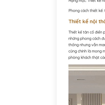
Hạng mục: Thiết kế n
Phong cách thiết kế: 
Thiết kế nội t
Thiết kế tân cổ điển
những phong cách đư
thống nhưng vẫn mang
cũng chính là mong m
phòng khách thật cảm