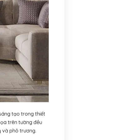
áng tạo trong thiết
 họa trên tường đều
 và phô trương.