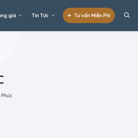
ng giá
Tin Tức
Tư vấn Miễn Phí
C
 Phúc