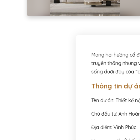
Mang hơi hướng cổ đi
truyền thống nhưng v
sống dưới đây của “d
Thông tin dự á
Tên dự án: Thiết kế n
Chủ đầu tư: Anh Hoà
Địa điểm: Vĩnh Phúc