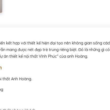
ển kết hợp với thiết kế hiện đại tạo nên không gian sống cá
ẫn mang được nét đẹp trẻ trung riêng biệt. Đó là những gì c
ự án thiết kế nội thất Vĩnh Phúc” của anh Hoàng.
n
ội thất Anh Hoàng.
ng